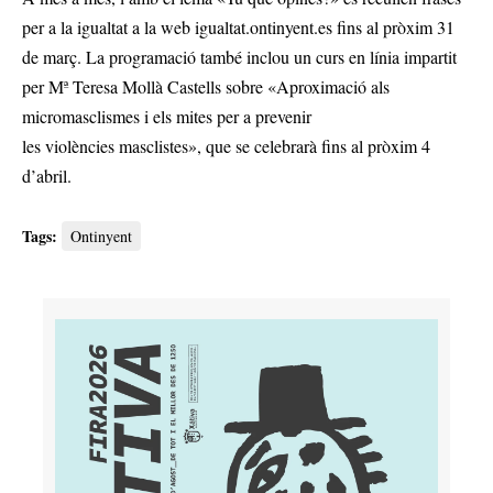
per a la igualtat a la web igualtat.ontinyent.es fins al pròxim 31
de març. La programació també inclou un curs en línia impartit
per Mª Teresa Mollà Castells sobre «Aproximació als
micromasclismes i els mites per a prevenir
les violències masclistes», que se celebrarà fins al pròxim 4
d’abril.
Tags:
Ontinyent