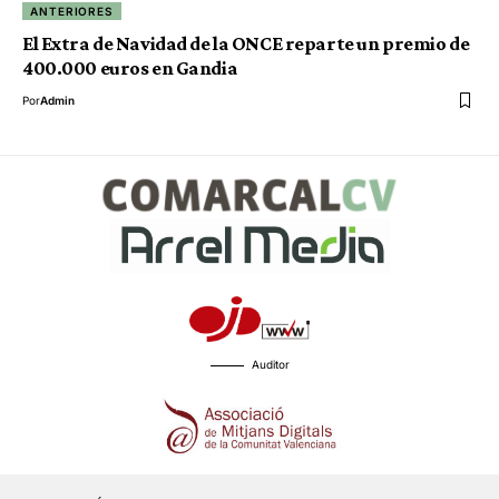
ANTERIORES
El Extra de Navidad de la ONCE reparte un premio de
400.000 euros en Gandia
Por
Admin
Auditor