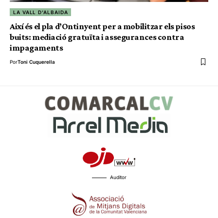
LA VALL D'ALBAIDA
Així és el pla d’Ontinyent per a mobilitzar els pisos
buits: mediació gratuïta i assegurances contra
impagaments
Por
Toni Cuquerella
Auditor