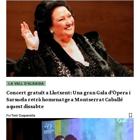
LA VALL D'ALBAIDA
Concert gratuït a Llutxent: Una gran Gala d’Òpera i
Sarsuela retrà homenatge a Montserrat Caballé
aquest dissabte
Por
Toni Cuquerella