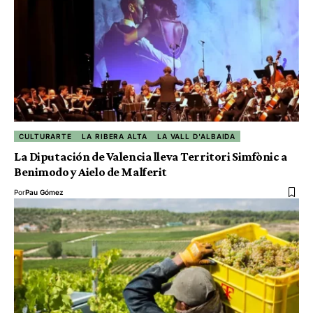
CULTURARTE
LA RIBERA ALTA
LA VALL D'ALBAIDA
La Diputación de Valencia lleva Territori Simfònic a
Benimodo y Aielo de Malferit
Por
Pau Gómez