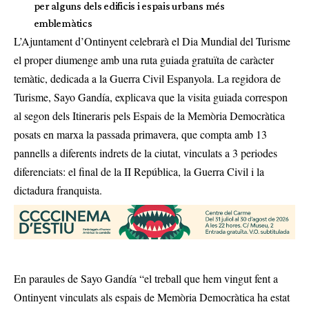
per alguns dels edificis i espais urbans més
emblemàtics
L’Ajuntament d’Ontinyent celebrarà el Dia Mundial del Turisme
el proper diumenge amb una ruta guiada gratuïta de caràcter
temàtic, dedicada a la Guerra Civil Espanyola. La regidora de
Turisme, Sayo Gandía, explicava que la visita guiada correspon
al segon dels Itineraris pels Espais de la Memòria Democràtica
posats en marxa la passada primavera, que compta amb 13
pannells a diferents indrets de la ciutat, vinculats a 3 periodes
diferenciats: el final de la II República, la Guerra Civil i la
dictadura franquista.
En paraules de Sayo Gandía “el treball que hem vingut fent a
Ontinyent vinculats als espais de Memòria Democràtica ha estat