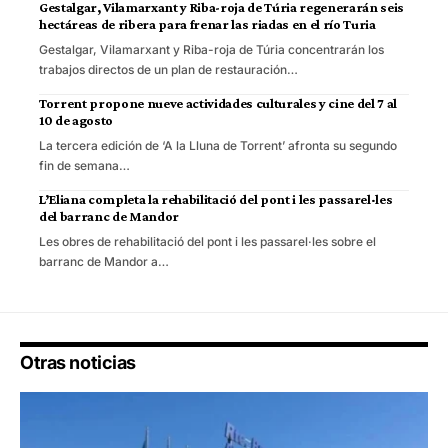
Gestalgar, Vilamarxant y Riba-roja de Túria regenerarán seis
hectáreas de ribera para frenar las riadas en el río Turia
Gestalgar, Vilamarxant y Riba-roja de Túria concentrarán los
trabajos directos de un plan de restauración…
Torrent propone nueve actividades culturales y cine del 7 al
10 de agosto
La tercera edición de ‘A la Lluna de Torrent’ afronta su segundo
fin de semana…
L’Eliana completa la rehabilitació del pont i les passarel·les
del barranc de Mandor
Les obres de rehabilitació del pont i les passarel·les sobre el
barranc de Mandor a…
Otras noticias