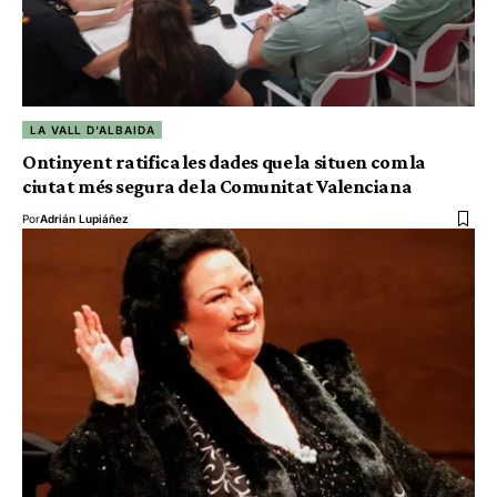
LA VALL D'ALBAIDA
Ontinyent ratifica les dades que la situen com la
ciutat més segura de la Comunitat Valenciana
Por
Adrián Lupiáñez