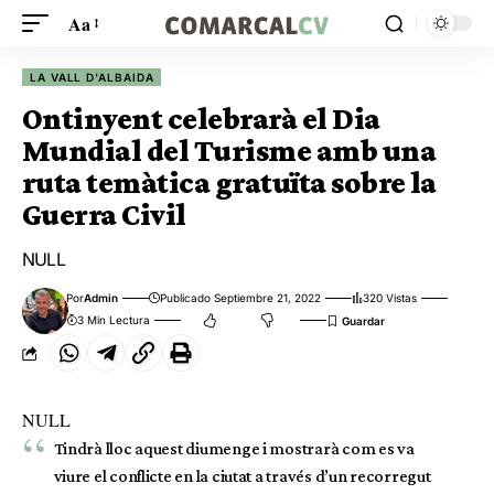
Aa
LA VALL D'ALBAIDA
Ontinyent celebrarà el Dia
Mundial del Turisme amb una
ruta temàtica gratuïta sobre la
Guerra Civil
NULL
Por
Admin
Publicado Septiembre 21, 2022
320 Vistas
3 Min Lectura
NULL
Tindrà lloc aquest diumenge i mostrarà com es va
viure el conflicte en la ciutat a través d’un recorregut