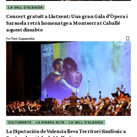
LA VALL D'ALBAIDA
Concert gratuït a Llutxent: Una gran Gala d’Òpera i
Sarsuela retrà homenatge a Montserrat Caballé
aquest dissabte
Por
Toni Cuquerella
CULTURARTE
LA RIBERA ALTA
LA VALL D'ALBAIDA
La Diputación de Valencia lleva Territori Simfònic a