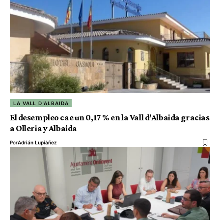
LA VALL D'ALBAIDA
El desempleo cae un 0,17 % en la Vall d’Albaida gracias
a Olleria y Albaida
Por
Adrián Lupiáñez