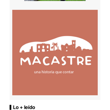
Lo + leído