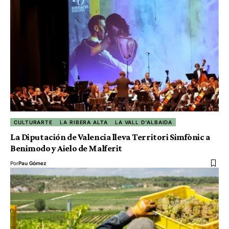
CULTURARTE
LA RIBERA ALTA
LA VALL D'ALBAIDA
La Diputación de Valencia lleva Territori Simfònic a
Benimodo y Aielo de Malferit
Por
Pau Gómez