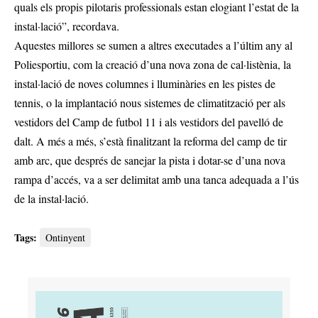
quals els propis pilotaris professionals estan elogiant l’estat de la
instal·lació”, recordava.
Aquestes millores se sumen a altres executades a l’últim any al
Poliesportiu, com la creació d’una nova zona de cal·listènia, la
instal·lació de noves columnes i lluminàries en les pistes de
tennis, o la implantació nous sistemes de climatització per als
vestidors del Camp de futbol 11 i als vestidors del pavelló de
dalt. A més a més, s’està finalitzant la reforma del camp de tir
amb arc, que després de sanejar la pista i dotar-se d’una nova
rampa d’accés, va a ser delimitat amb una tanca adequada a l’ús
de la instal·lació.
Tags:
Ontinyent