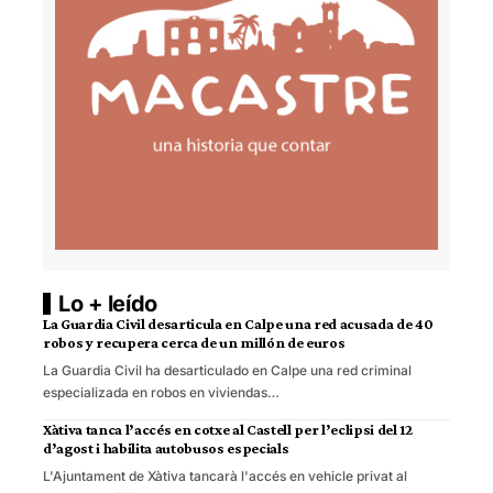
Lo + leído
La Guardia Civil desarticula en Calpe una red acusada de 40
robos y recupera cerca de un millón de euros
La Guardia Civil ha desarticulado en Calpe una red criminal
especializada en robos en viviendas…
Xàtiva tanca l’accés en cotxe al Castell per l’eclipsi del 12
d’agost i habilita autobusos especials
L'Ajuntament de Xàtiva tancarà l'accés en vehicle privat al