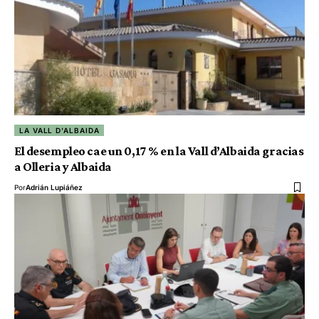
LA VALL D'ALBAIDA
El desempleo cae un 0,17 % en la Vall d’Albaida gracias
a Olleria y Albaida
Por
Adrián Lupiáñez