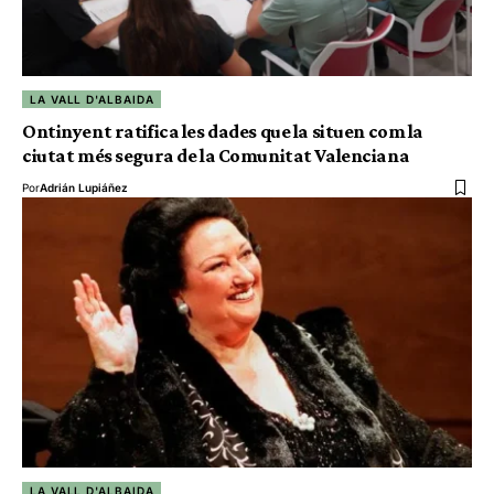
LA VALL D'ALBAIDA
Ontinyent ratifica les dades que la situen com la
ciutat més segura de la Comunitat Valenciana
Por
Adrián Lupiáñez
LA VALL D'ALBAIDA