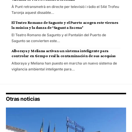
À Punt retransmetrà en directe per televisió i ràdio el 54é Trofeu
Taronja aquest dissabte…
El Teatro Romano de Sagunto y el Puerto acogen este viernes
la música y la danza de ‘Sagunt a Escena’
El Teatro Romano de Sagunto y el Pantalán del Puerto de
Sagunto se convierten este…
Alboraya y Meliana activan un sistema inteligente para
controlar en tiempo real la contaminación de sus acequias
Alboraya y Meliana han puesto en marcha un nuevo sistema de
vigilancia ambiental inteligente para…
Otras noticias