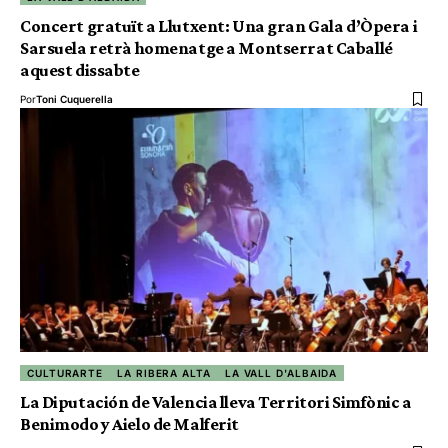
Concert gratuït a Llutxent: Una gran Gala d’Òpera i
Sarsuela retrà homenatge a Montserrat Caballé
aquest dissabte
Por
Toni Cuquerella
CULTURARTE
LA RIBERA ALTA
LA VALL D'ALBAIDA
La Diputación de Valencia lleva Territori Simfònic a
Benimodo y Aielo de Malferit