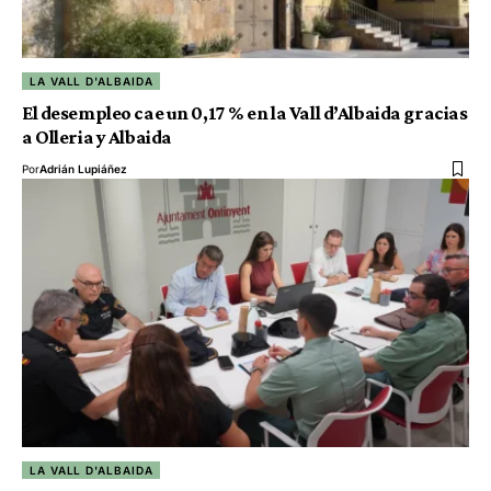
LA VALL D'ALBAIDA
El desempleo cae un 0,17 % en la Vall d’Albaida gracias
a Olleria y Albaida
Por
Adrián Lupiáñez
LA VALL D'ALBAIDA