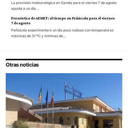
La previsión meteorológica en Gandia para el viernes 7 de agosto
apunta a un día…
Pronóstico de AEMET: el tiempo en Peñíscola para el viernes
7 de agosto
Peñíscola experimentará un día poco nuboso con temperaturas
máximas de 31 ºC y mínimas de…
Otras noticias