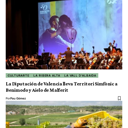
CULTURARTE
LA RIBERA ALTA
LA VALL D'ALBAIDA
La Diputación de Valencia lleva Territori Simfònic a
Benimodo y Aielo de Malferit
Por
Pau Gómez