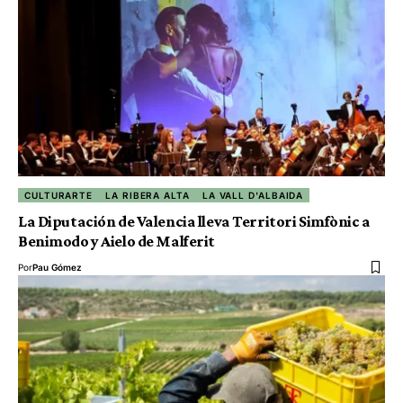
CULTURARTE
LA RIBERA ALTA
LA VALL D'ALBAIDA
La Diputación de Valencia lleva Territori Simfònic a
Benimodo y Aielo de Malferit
Por
Pau Gómez