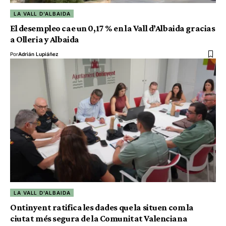
LA VALL D'ALBAIDA
El desempleo cae un 0,17 % en la Vall d’Albaida gracias
a Olleria y Albaida
Por
Adrián Lupiáñez
LA VALL D'ALBAIDA
Ontinyent ratifica les dades que la situen com la
ciutat més segura de la Comunitat Valenciana