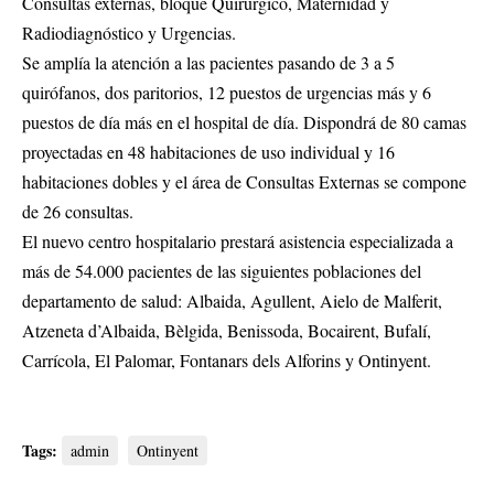
Consultas externas, bloque Quirúrgico, Maternidad y
Radiodiagnóstico y Urgencias.
Se amplía la atención a las pacientes pasando de 3 a 5
quirófanos, dos paritorios, 12 puestos de urgencias más y 6
puestos de día más en el hospital de día. Dispondrá de 80 camas
proyectadas en 48 habitaciones de uso individual y 16
habitaciones dobles y el área de Consultas Externas se compone
de 26 consultas.
El nuevo centro hospitalario prestará asistencia especializada a
más de 54.000 pacientes de las siguientes poblaciones del
departamento de salud: Albaida, Agullent, Aielo de Malferit,
Atzeneta d’Albaida, Bèlgida, Benissoda, Bocairent, Bufalí,
Carrícola, El Palomar, Fontanars dels Alforins y Ontinyent.
Tags:
admin
Ontinyent