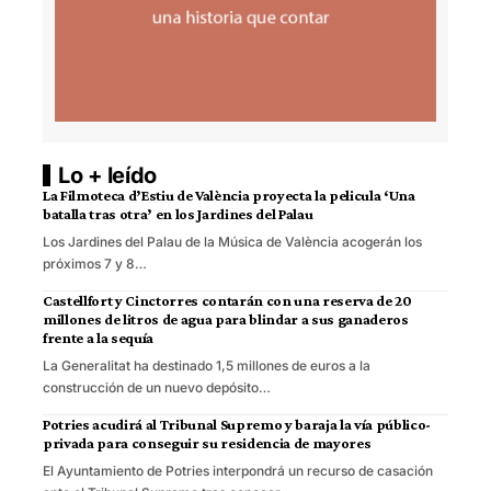
Lo + leído
La Filmoteca d’Estiu de València proyecta la pelicula ‘Una
batalla tras otra’ en los Jardines del Palau
Los Jardines del Palau de la Música de València acogerán los
próximos 7 y 8…
Castellfort y Cinctorres contarán con una reserva de 20
millones de litros de agua para blindar a sus ganaderos
frente a la sequía
La Generalitat ha destinado 1,5 millones de euros a la
construcción de un nuevo depósito…
Potries acudirá al Tribunal Supremo y baraja la vía público-
privada para conseguir su residencia de mayores
El Ayuntamiento de Potries interpondrá un recurso de casación