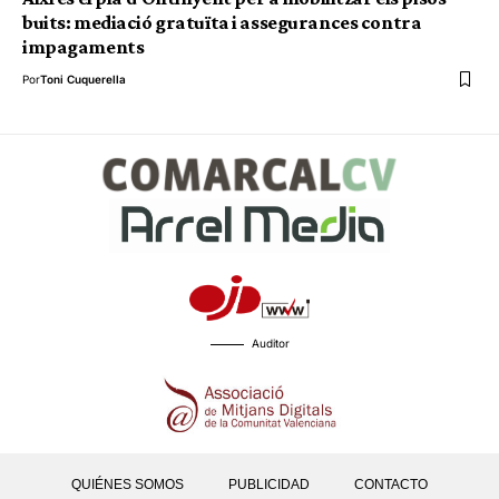
buits: mediació gratuïta i assegurances contra
impagaments
Por
Toni Cuquerella
Auditor
QUIÉNES SOMOS
PUBLICIDAD
CONTACTO