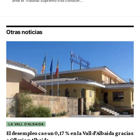
ante el Tribunal Supremo tras conocer…
Otras noticias
LA VALL D'ALBAIDA
El desempleo cae un 0,17 % en la Vall d’Albaida gracias