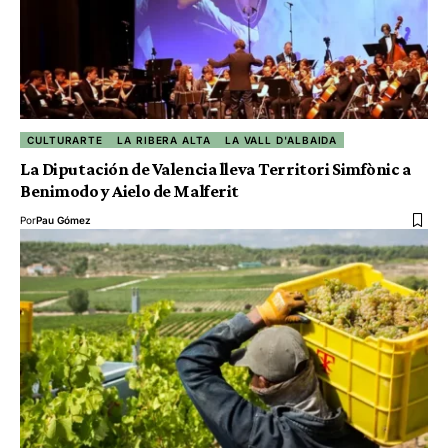
CULTURARTE
LA RIBERA ALTA
LA VALL D'ALBAIDA
La Diputación de Valencia lleva Territori Simfònic a
Benimodo y Aielo de Malferit
Por
Pau Gómez