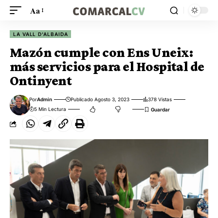
Aa
LA VALL D'ALBAIDA
Mazón cumple con Ens Uneix:
más servicios para el Hospital de
Ontinyent
Por
Admin
Publicado Agosto 3, 2023
378 Vistas
5 Min Lectura