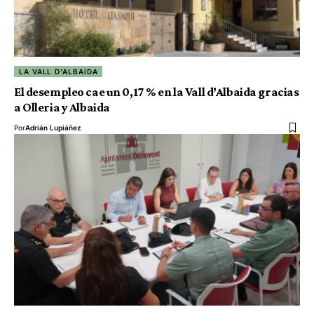
LA VALL D'ALBAIDA
El desempleo cae un 0,17 % en la Vall d’Albaida gracias
a Olleria y Albaida
Por
Adrián Lupiáñez