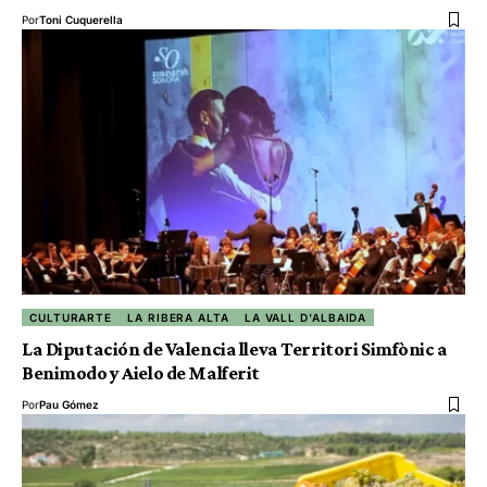
Por
Toni Cuquerella
CULTURARTE
LA RIBERA ALTA
LA VALL D'ALBAIDA
La Diputación de Valencia lleva Territori Simfònic a
Benimodo y Aielo de Malferit
Por
Pau Gómez