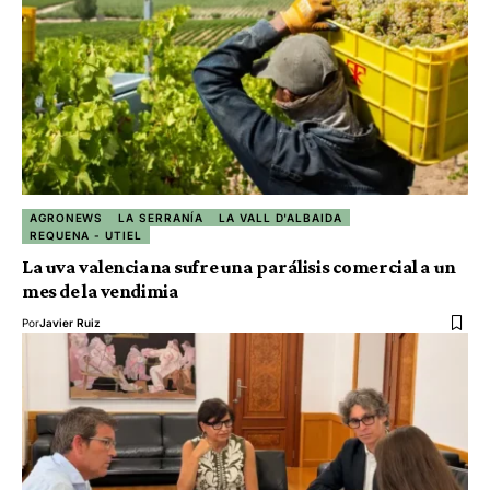
AGRONEWS
LA SERRANÍA
LA VALL D'ALBAIDA
REQUENA - UTIEL
La uva valenciana sufre una parálisis comercial a un
mes de la vendimia
Por
Javier Ruiz