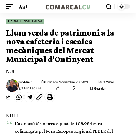
Aa
LA VALL D'ALBAIDA
Llum verda de patrimoni a la
nova cafeteria i escales
mecàniques del Mercat
Municipal d’Ontinyent
NULL
Por
Admin
Publicado Noviembre 23, 2021
403 Vistas
3 Min Lectura
NULL
L’actuació té un pressupost de 408.984 euros
cofinançats pel Fons Europeu Regional FEDER del