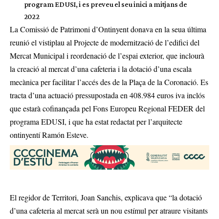
program EDUSI, i es preveu el seu inici a mitjans de
2022
La Comissió de Patrimoni d’Ontinyent donava en la seua última
reunió el vistiplau al Projecte de modernització de l’edifici del
Mercat Municipal i reordenació de l’espai exterior, que inclourà
la creació al mercat d’una cafeteria i la dotació d’una escala
mecànica per facilitar l’accés des de la Plaça de la Coronació. Es
tracta d’una actuació pressupostada en 408.984 euros iva inclós
que estarà cofinançada pel Fons Europeu Regional FEDER del
programa EDUSI, i que ha estat redactat per l’arquitecte
ontinyentí Ramón Esteve.
El regidor de Territori, Joan Sanchis, explicava que “la dotació
d’una cafeteria al mercat serà un nou estímul per atraure visitants