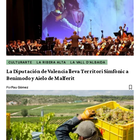
CULTURARTE
LA RIBERA ALTA
LA VALL D'ALBAIDA
La Diputación de Valencia lleva Territori Simfònic a
Benimodo y Aielo de Malferit
Por
Pau Gómez