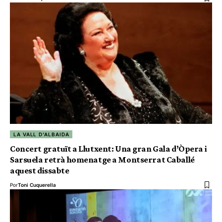
LA VALL D'ALBAIDA
Concert gratuït a Llutxent: Una gran Gala d’Òpera i
Sarsuela retrà homenatge a Montserrat Caballé
aquest dissabte
Por
Toni Cuquerella