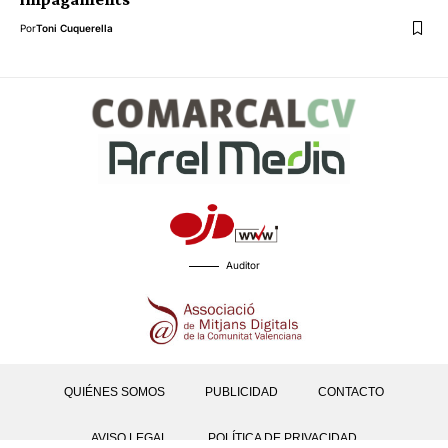
Por
Toni Cuquerella
Auditor
QUIÉNES SOMOS
PUBLICIDAD
CONTACTO
AVISO LEGAL
POLÍTICA DE PRIVACIDAD