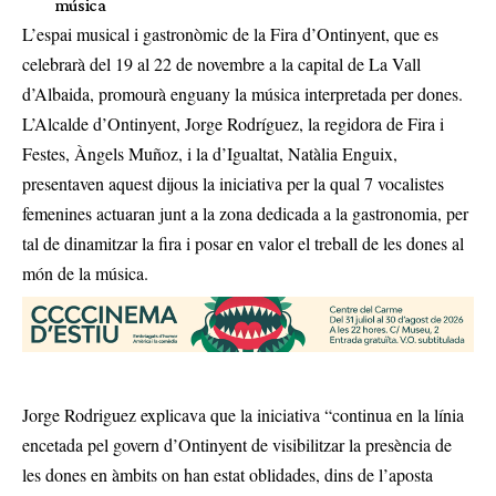
música
L’espai musical i gastronòmic de la Fira d’Ontinyent, que es
celebrarà del 19 al 22 de novembre a la capital de La Vall
d’Albaida, promourà enguany la música interpretada per dones.
L’Alcalde d’Ontinyent, Jorge Rodríguez, la regidora de Fira i
Festes, Àngels Muñoz, i la d’Igualtat, Natàlia Enguix,
presentaven aquest dijous la iniciativa per la qual 7 vocalistes
femenines actuaran junt a la zona dedicada a la gastronomia, per
tal de dinamitzar la fira i posar en valor el treball de les dones al
món de la música.
Jorge Rodriguez explicava que la iniciativa “continua en la línia
encetada pel govern d’Ontinyent de visibilitzar la presència de
les dones en àmbits on han estat oblidades, dins de l’aposta