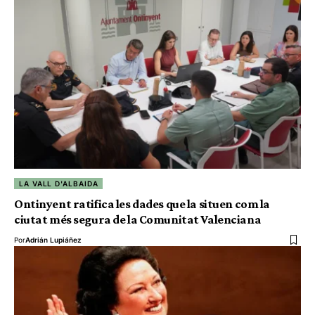
LA VALL D'ALBAIDA
Ontinyent ratifica les dades que la situen com la
ciutat més segura de la Comunitat Valenciana
Por
Adrián Lupiáñez