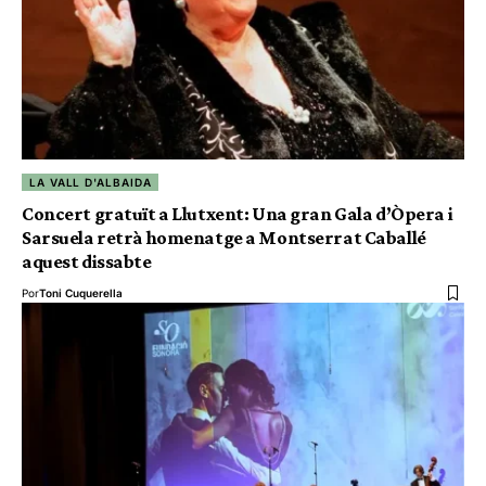
LA VALL D'ALBAIDA
Concert gratuït a Llutxent: Una gran Gala d’Òpera i
Sarsuela retrà homenatge a Montserrat Caballé
aquest dissabte
Por
Toni Cuquerella