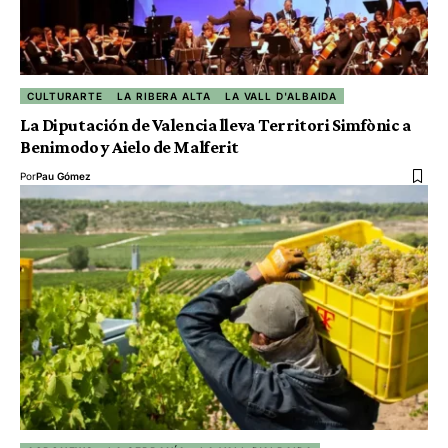
CULTURARTE
LA RIBERA ALTA
LA VALL D'ALBAIDA
La Diputación de Valencia lleva Territori Simfònic a
Benimodo y Aielo de Malferit
Por
Pau Gómez