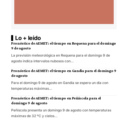
Lo + leído
Pronóstico de AEMET: el tiempo en Requena para el domingo
9 de agosto
La previsión meteorológica en Requena para el domingo 9 de
agosto indica intervalos nubosos con…
Pronóstico de AEMET: el tiempo en Gandia para el domingo 9
de agosto
Para el domingo 9 de agosto en Gandia se espera un día con
temperaturas máximas…
Pronóstico de AEMET: el tiempo en Peñíscola para el
domingo 9 de agosto
Peñíscola presenta un domingo 9 de agosto con temperaturas
máximas de 32 ºC y cielos…