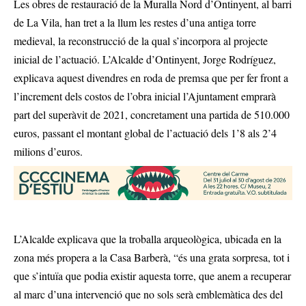
Les obres de restauració de la Muralla Nord d’Ontinyent, al barri
de La Vila, han tret a la llum les restes d’una antiga torre
medieval, la reconstrucció de la qual s’incorpora al projecte
inicial de l’actuació. L’Alcalde d’Ontinyent, Jorge Rodríguez,
explicava aquest divendres en roda de premsa que per fer front a
l’increment dels costos de l’obra inicial l’Ajuntament emprarà
part del superàvit de 2021, concretament una partida de 510.000
euros, passant el montant global de l’actuació dels 1’8 als 2’4
milions d’euros.
L’Alcalde explicava que la troballa arqueològica, ubicada en la
zona més propera a la Casa Barberà, “és una grata sorpresa, tot i
que s’intuïa que podia existir aquesta torre, que anem a recuperar
al marc d’una intervenció que no sols serà emblemàtica des del