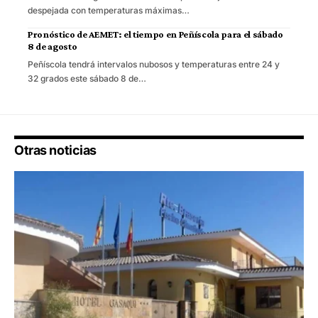
despejada con temperaturas máximas…
Pronóstico de AEMET: el tiempo en Peñíscola para el sábado
8 de agosto
Peñíscola tendrá intervalos nubosos y temperaturas entre 24 y
32 grados este sábado 8 de…
Otras noticias