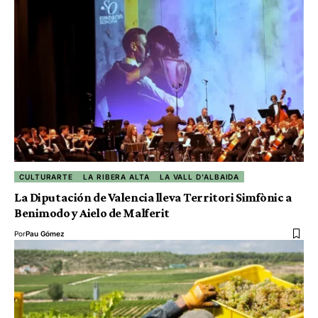
CULTURARTE
LA RIBERA ALTA
LA VALL D'ALBAIDA
La Diputación de Valencia lleva Territori Simfònic a
Benimodo y Aielo de Malferit
Por
Pau Gómez