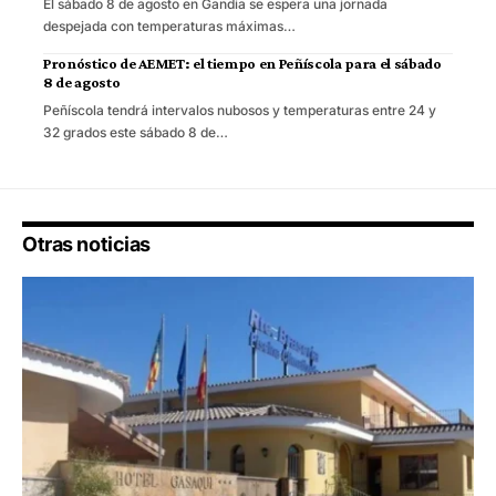
El sábado 8 de agosto en Gandia se espera una jornada
despejada con temperaturas máximas…
Pronóstico de AEMET: el tiempo en Peñíscola para el sábado
8 de agosto
Peñíscola tendrá intervalos nubosos y temperaturas entre 24 y
32 grados este sábado 8 de…
Otras noticias