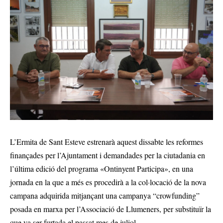
L’Ermita de Sant Esteve estrenarà aquest dissabte les reformes
finançades per l’Ajuntament i demandades per la ciutadania en
l’última edició del programa «Ontinyent Participa», en una
jornada en la que a més es procedirà a la col·locació de la nova
campana adquirida mitjançant una campanya “crowfunding”
posada en marxa per l’Associació de Llumeners, per substituïr la
que va ser furtada el passat mes de juliol.