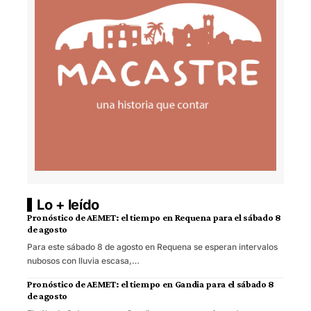
Lo + leído
Pronóstico de AEMET: el tiempo en Requena para el sábado 8
de agosto
Para este sábado 8 de agosto en Requena se esperan intervalos
nubosos con lluvia escasa,…
Pronóstico de AEMET: el tiempo en Gandia para el sábado 8
de agosto