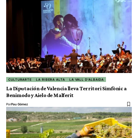
CULTURARTE
LA RIBERA ALTA
LA VALL D'ALBAIDA
La Diputación de Valencia lleva Territori Simfònic a
Benimodo y Aielo de Malferit
Por
Pau Gómez