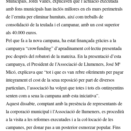
Municipals, Jordi Vallés, explicaven que l’actuació executada
amb fons municipals han inclós millores en els murs perimetrals
de l’ermita per eliminar humitats, així com treballs de
consolidació de la teulada i el campanar, amb un cost superior
als 40.000 euros.
Pel que fa a la nova campana, ha estat finançada gràcies a la
campanya “crowfunding” d’apradinament col·lectiu presentada
poc després del robatori de la mateixa. En la presentació d’esta
campanya, el President de l’Associació de Llumeners, José Mª
Micó, explicava que “tot i que es van rebre oferiments per pagar
íntegrament el cost de la seua reposició per part de diversos
particulars, l’associació ha volgut que totes i tots els ontinyentins
senten com a seua la campana amb esta iniciativa”.
Aquest dissabte, comptant amb la presència de representants de
la corporació municipal i l’Associació de llumeners, es procedirà
a la visita a les reformes executades i a la col·locació de les
campanes, per donar pas a un posterior esmorzar popular. Fins