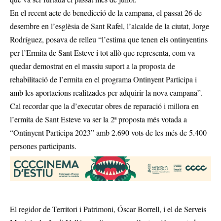
En el recent acte de benedicció de la campana, el passat 26 de
desembre en l’esglèsia de Sant Rafel, l’alcalde de la ciutat, Jorge
Rodríguez, posava de relleu “l’estima que tenen els ontinyentins
per l’Ermita de Sant Esteve i tot allò que representa, com va
quedar demostrat en el massiu suport a la proposta de
rehabilitació de l’ermita en el programa Ontinyent Participa i
amb les aportacions realitzades per adquirir la nova campana”.
Cal recordar que la d’executar obres de reparació i millora en
l’ermita de Sant Esteve va ser la 2ª proposta més votada a
“Ontinyent Participa 2023” amb 2.690 vots de les més de 5.400
persones participants.
El regidor de Territori i Patrimoni, Óscar Borrell, i el de Serveis