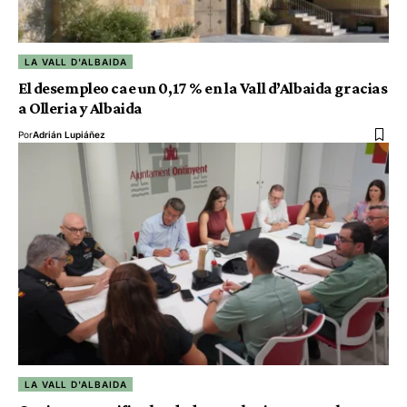
LA VALL D'ALBAIDA
El desempleo cae un 0,17 % en la Vall d’Albaida gracias
a Olleria y Albaida
Por
Adrián Lupiáñez
LA VALL D'ALBAIDA