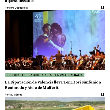
aquest dissabte
Por
Toni Cuquerella
CULTURARTE
LA RIBERA ALTA
LA VALL D'ALBAIDA
La Diputación de Valencia lleva Territori Simfònic a
Benimodo y Aielo de Malferit
Por
Pau Gómez