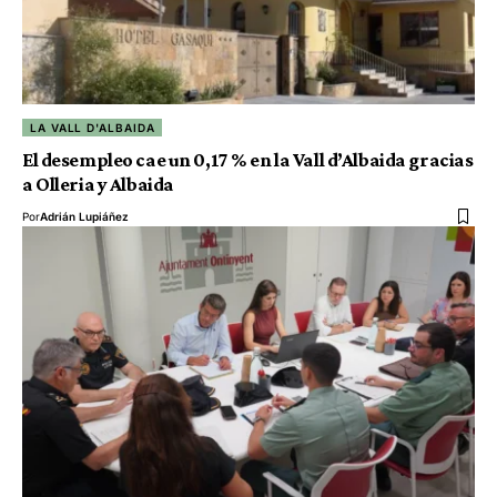
LA VALL D'ALBAIDA
El desempleo cae un 0,17 % en la Vall d’Albaida gracias
a Olleria y Albaida
Por
Adrián Lupiáñez