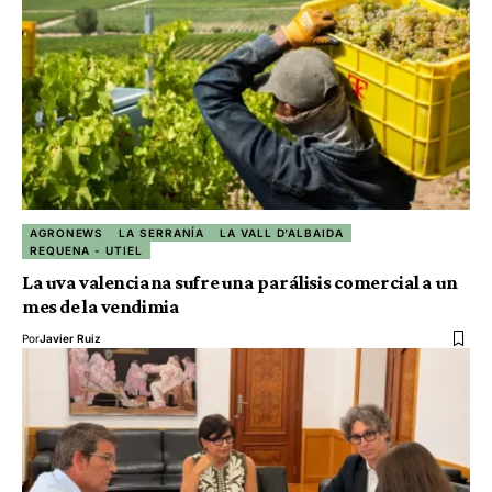
AGRONEWS
LA SERRANÍA
LA VALL D'ALBAIDA
REQUENA - UTIEL
La uva valenciana sufre una parálisis comercial a un
mes de la vendimia
Por
Javier Ruiz