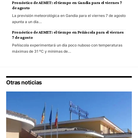
Pronóstico de AEMET: el tiempo en Gandia para el viernes 7
de agosto
La previsión meteorológica en Gandia para el viernes 7 de agosto
apunta a un día…
Pronóstico de AEMET: el tiempo en Peñíscola para el viernes
7 de agosto
Peñíscola experimentará un día poco nuboso con temperaturas
máximas de 31 ºC y mínimas de…
Otras noticias