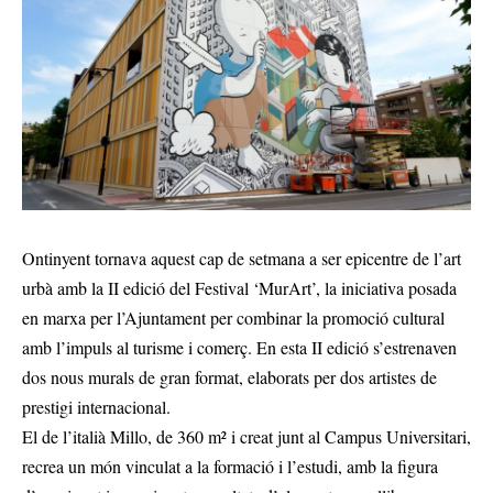
Ontinyent tornava aquest cap de setmana a ser epicentre de l’art
urbà amb la II edició del Festival ‘MurArt’, la iniciativa posada
en marxa per l’Ajuntament per combinar la promoció cultural
amb l’impuls al turisme i comerç. En esta II edició s’estrenaven
dos nous murals de gran format, elaborats per dos artistes de
prestigi internacional.
El de l’italià Millo, de 360 m² i creat junt al Campus Universitari,
recrea un món vinculat a la formació i l’estudi, amb la figura