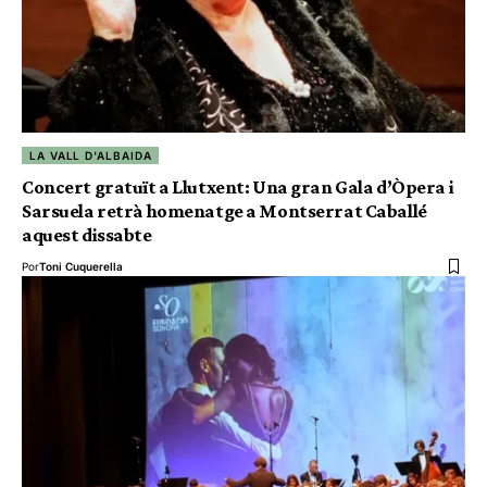
LA VALL D'ALBAIDA
Concert gratuït a Llutxent: Una gran Gala d’Òpera i
Sarsuela retrà homenatge a Montserrat Caballé
aquest dissabte
Por
Toni Cuquerella