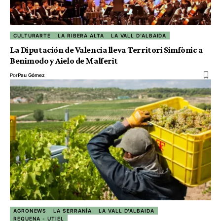
CULTURARTE
LA RIBERA ALTA
LA VALL D'ALBAIDA
La Diputación de Valencia lleva Territori Simfònic a
Benimodo y Aielo de Malferit
Por
Pau Gómez
AGRONEWS
LA SERRANÍA
LA VALL D'ALBAIDA
REQUENA - UTIEL