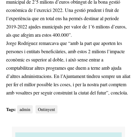
municipal de 2’5 milions d’euros obtingut de la bona gestió
econòmica de l’exercici 2022. Una gestió prudent i fruit de
l’experiència que en total ens ha permés destinar al periode
2019-2022 ajudes municipals per valor de 1’6 milions d’euros,
als que afegim ara estos 400.000”.
Jorge Rodríguez remarcava que “amb la part que aporten les
persones i entitats beneficiàries, amb estos 2 milions l’impacte
econòmic es superior al doble, i això sense entrar a
comptabilitzar altres programes que duem a terne amb ajuda
d’altres administracions. En l’Ajuntament tindreu sempre un aliat
per fer el millor possible les coses, i per la nostra part comptem
amb vosaltres per seguir construint la ciutat del futur”, concloïa.
Tags:
admin
Ontinyent