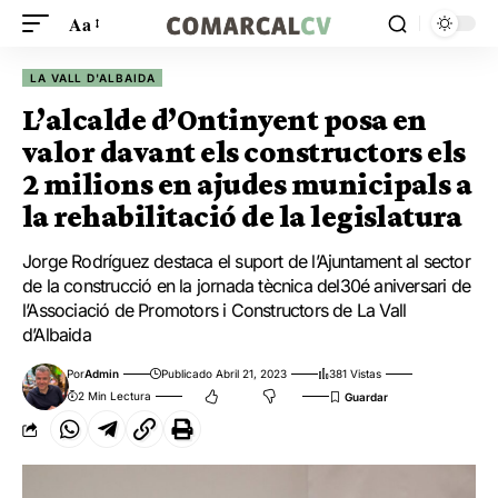
Aa
LA VALL D'ALBAIDA
L’alcalde d’Ontinyent posa en
valor davant els constructors els
2 milions en ajudes municipals a
la rehabilitació de la legislatura
Jorge Rodríguez destaca el suport de l’Ajuntament al sector
de la construcció en la jornada tècnica del30é aniversari de
l’Associació de Promotors i Constructors de La Vall
d’Albaida
Por
Admin
Publicado Abril 21, 2023
381 Vistas
2 Min Lectura