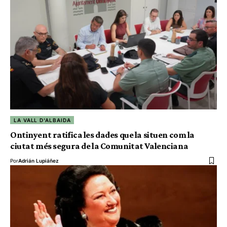
LA VALL D'ALBAIDA
Ontinyent ratifica les dades que la situen com la
ciutat més segura de la Comunitat Valenciana
Por
Adrián Lupiáñez