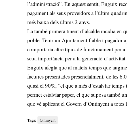
l’administració”. En aquest sentit, Enguix rec
pagament als seus proveïdors a l’últim quadrim
més baixa dels últims 2 anys.
La també primera tinent d’alcalde incidia en q
poble. Tenir un Ajuntament fiable i pagador aj
comportaria altre tipus de funcionament per a
seua importància per a la generació d’activitat
Enguix afegia que al mateix temps que augmenta
factures presentades presencialment, de les 6
quasi el 90%, “el que a més d’estalviar temps
permet estalviar paper, el que suposa també un 
que vé aplicant el Govern d’Ontinyent a totes l
Tags:
Ontinyent