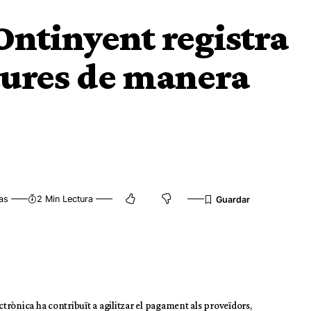
ntinyent registra
ctures de manera
as
2 Min Lectura
ctrònica ha contribuït a agilitzar el pagament als proveïdors,