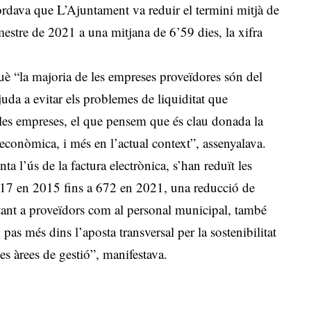
ordava que L’Ajuntament va reduir el termini mitjà de
estre de 2021 a una mitjana de 6’59 dies, la xifra
uè “la majoria de les empreses proveïdores són del
uda a evitar els problemes de liquiditat que
 les empreses, el que pensem que és clau donada la
 econòmica, i més en l’actual context”, assenyalava.
 l’ús de la factura electrònica, s’han reduït les
.017 en 2015 fins a 672 en 2021, una reducció de
 tant a proveïdors com al personal municipal, també
pas més dins l’aposta transversal per la sostenibilitat
es àrees de gestió”, manifestava.