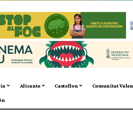
cia
Alicante
Castellon
Comunitat Vale
ón