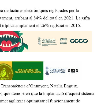
 de factures electròniques registrades per la
tament, arribant al 84% del total en 2021. La xifra
 triplica amplament el 26% registrat en 2015.
 Transparència d’Ontinyent, Natàlia Enguix,
ves, que demostren que la implantació d’aquest sistema
met agilitzar i optimitzar el funcionament de