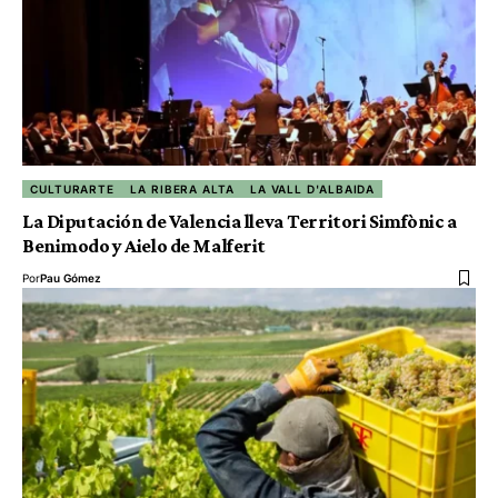
CULTURARTE
LA RIBERA ALTA
LA VALL D'ALBAIDA
La Diputación de Valencia lleva Territori Simfònic a
Benimodo y Aielo de Malferit
Por
Pau Gómez