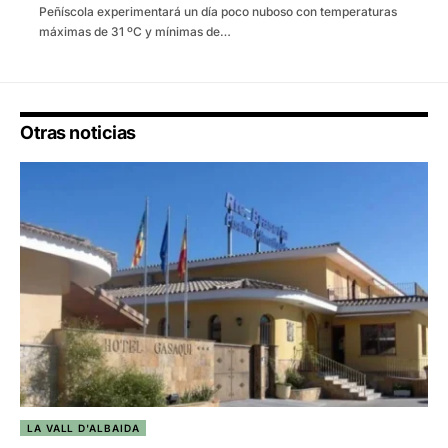
Peñíscola experimentará un día poco nuboso con temperaturas
máximas de 31 ºC y mínimas de…
Otras noticias
LA VALL D'ALBAIDA