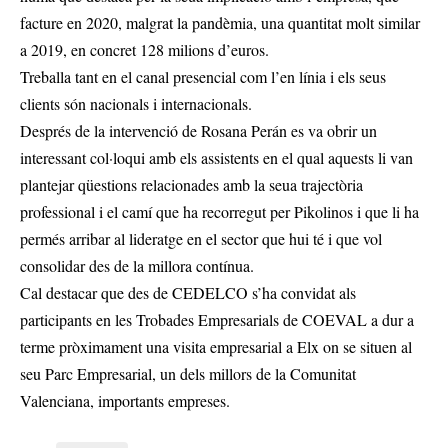
facture en 2020, malgrat la pandèmia, una quantitat molt similar
a 2019, en concret 128 milions d’euros.
Treballa tant en el canal presencial com l’en línia i els seus
clients són nacionals i internacionals.
Després de la intervenció de Rosana Perán es va obrir un
interessant col·loqui amb els assistents en el qual aquests li van
plantejar qüestions relacionades amb la seua trajectòria
professional i el camí que ha recorregut per Pikolinos i que li ha
permés arribar al lideratge en el sector que hui té i que vol
consolidar des de la millora contínua.
Cal destacar que des de CEDELCO s’ha convidat als
participants en les Trobades Empresarials de COEVAL a dur a
terme pròximament una visita empresarial a Elx on se situen al
seu Parc Empresarial, un dels millors de la Comunitat
Valenciana, importants empreses.