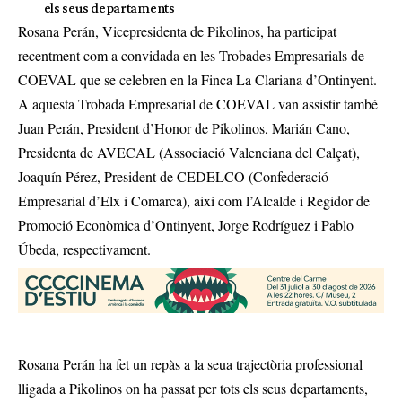
els seus departaments
Rosana Perán, Vicepresidenta de Pikolinos, ha participat
recentment com a convidada en les Trobades Empresarials de
COEVAL que se celebren en la Finca La Clariana d’Ontinyent.
A aquesta Trobada Empresarial de COEVAL van assistir també
Juan Perán, President d’Honor de Pikolinos, Marián Cano,
Presidenta de AVECAL (Associació Valenciana del Calçat),
Joaquín Pérez, President de CEDELCO (Confederació
Empresarial d’Elx i Comarca), així com l’Alcalde i Regidor de
Promoció Econòmica d’Ontinyent, Jorge Rodríguez i Pablo
Úbeda, respectivament.
Rosana Perán ha fet un repàs a la seua trajectòria professional
lligada a Pikolinos on ha passat per tots els seus departaments,