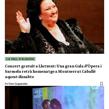
LA VALL D'ALBAIDA
Concert gratuït a Llutxent: Una gran Gala d’Òpera i
Sarsuela retrà homenatge a Montserrat Caballé
aquest dissabte
Por
Toni Cuquerella