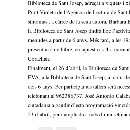
Biblioteca de Sant Josep, adreçat a xiquets i x
Punt Violeta de l’Agència de Lectura de Sant Ra
síntomas’, a càrrec de la seua autora, Bàrbara 
la Biblioteca de Sant Josep tindrà lloc l’activ
menudes a partir de 6 anys. Més tard, a les 19:
presentació de llibre, en aquest cas ‘La mecan
Corachan.
Finalment, el 26 d’abril, la Biblioteca de San
EVA, a la Biblioteca de Sant Josep, a partir de 
dels 6 anys. Per participar als tallers serà neces
telefonant al 962386737. José Antonio Calabu
ciutadania a gaudir d’esta programació vinculad
23 d’abril, però ampliada a més d’una setman