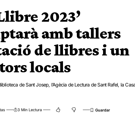
Llibre 2023’
ptarà amb tallers
ació de llibres i un
ors locals
Biblioteca de Sant Josep, l’Agècia de Lectura de Sant Rafel, la Cas
tas
3 Min Lectura