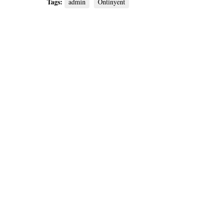
Tags:
admin
Ontinyent