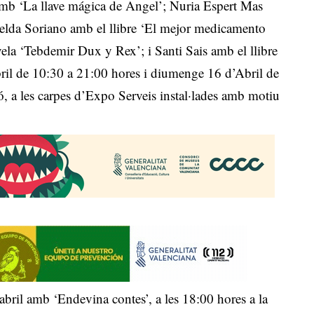
 amb ‘La llave mágica de Angel’; Nuria Espert Mas
Belda Soriano amb el llibre ‘El mejor medicamento
ela ‘Tebdemir Dux y Rex’; i Santi Sais amb el llibre
Abril de 10:30 a 21:00 hores i diumenge 16 d’Abril de
ó, a les carpes d’Expo Serveis instal·lades amb motiu
’abril amb ‘Endevina contes’, a les 18:00 hores a la