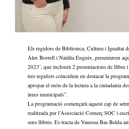
Els regidors de Biblioteca, Cultura i Igualtat
Àlex Borrell i Natàlia Enguix, presentaven aqu
2023’, que inclourà 2 presentacions de llibre i 3
tres regidors coincidien en destacar la progra
apropar el món de la lectura a la ciutadania des
àrees municipals”.
La programació començarà aquest cap de setman
realitzada per l’Associació Comerç SOC i escri
seus llibres. Es tracta de Vanessa Bas Belda a