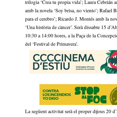
trilogia ‘Crea tu propia vida’; Laura Cebrián
amb la novela ‘Soy brisa, no viento’; Rafael 
para el cerebro’; Ricardo J. Montés amb la nov
‘Una història de càncer’. Serà dissabte 15 d’
10:30 a 14:00 hores, a la Paça de la Concepci
del ‘Festival de Primavera’.
La següent activitat serà el proper dijous 20 d