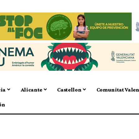
cia
Alicante
Castellon
Comunitat Vale
ón