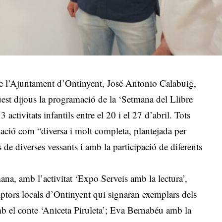
 de l’Ajuntament d’Ontinyent, José Antonio Calabuig,
est dijous la programació de la ‘Setmana del Llibre
 activitats infantils entre el 20 i el 27 d’abril. Tots
mació com “diversa i molt completa, plantejada per
 de diverses vessants i amb la participació de diferents
a, amb l’activitat ‘Expo Serveis amb la lectura’,
ptors locals d’Ontinyent qui signaran exemplars dels
mb el conte ‘Aniceta Piruleta’; Eva Bernabéu amb la