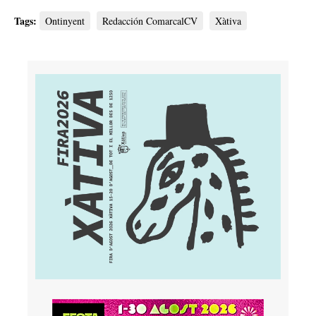
Tags:
Ontinyent
Redacción ComarcalCV
Xàtiva