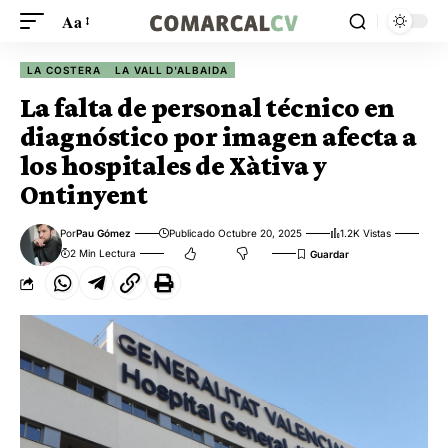
Aa
LA COSTERA
LA VALL D'ALBAIDA
La falta de personal técnico en
diagnóstico por imagen afecta a
los hospitales de Xàtiva y
Ontinyent
Por
Pau Gómez
Publicado Octubre 20, 2025
1.2K Vistas
2 Min Lectura