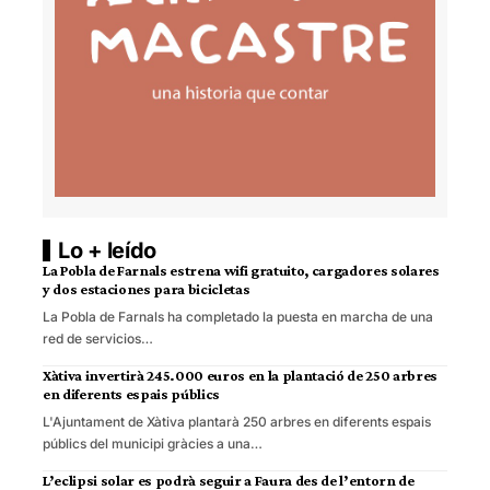
Lo + leído
La Pobla de Farnals estrena wifi gratuito, cargadores solares
y dos estaciones para bicicletas
La Pobla de Farnals ha completado la puesta en marcha de una
red de servicios…
Xàtiva invertirà 245.000 euros en la plantació de 250 arbres
en diferents espais públics
L'Ajuntament de Xàtiva plantarà 250 arbres en diferents espais
públics del municipi gràcies a una…
L’eclipsi solar es podrà seguir a Faura des de l’entorn de