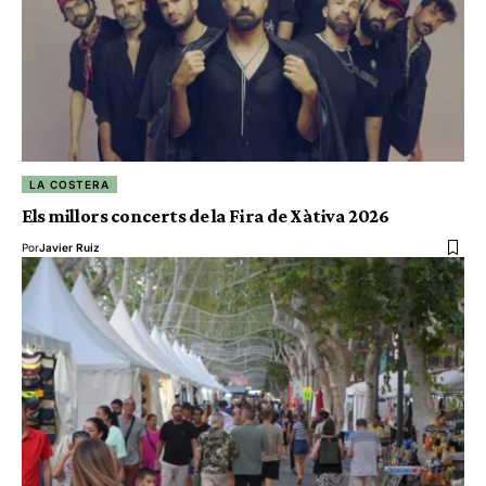
LA COSTERA
Els millors concerts de la Fira de Xàtiva 2026
Por
Javier Ruiz