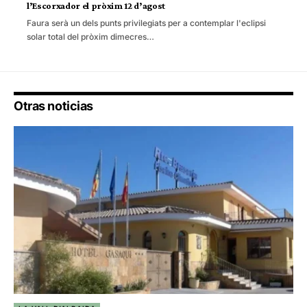
l’Escorxador el pròxim 12 d’agost
Faura serà un dels punts privilegiats per a contemplar l'eclipsi
solar total del pròxim dimecres…
Otras noticias