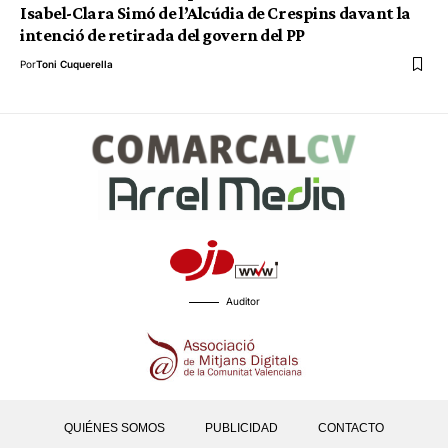
Isabel-Clara Simó de l’Alcúdia de Crespins davant la
intenció de retirada del govern del PP
Por
Toni Cuquerella
Auditor
QUIÉNES SOMOS
PUBLICIDAD
CONTACTO