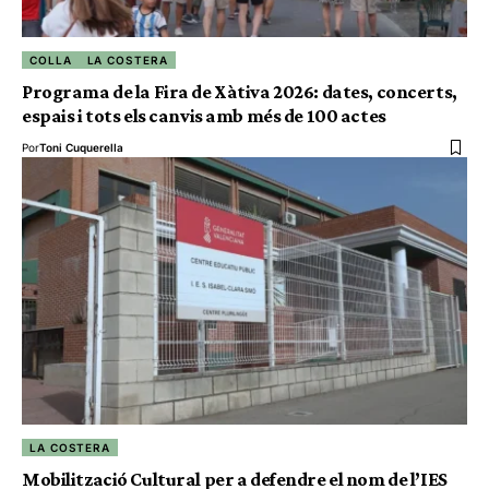
COLLA
LA COSTERA
Programa de la Fira de Xàtiva 2026: dates, concerts,
espais i tots els canvis amb més de 100 actes
Por
Toni Cuquerella
LA COSTERA
Mobilització Cultural per a defendre el nom de l’IES