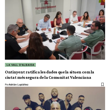
LA VALL D'ALBAIDA
Ontinyent ratifica les dades que la situen com la
ciutat més segura de la Comunitat Valenciana
Por
Adrián Lupiáñez