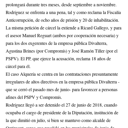
prolongará durante tres meses, desde septiembre a noviembre.
Rodríguez se enfrenta a una pena, tal y como reclama la Fiscalía
Anticorrupción, de ocho años de prisión y 20 de inhabilitación.
La misma petición de cárcel la extiende a Ricard Gallego, y para
el asesor Manuel Reguart (ambos por cooperación necesaria) y
para los dos exgerentes de la empresa pública Divalterra,
Agustina Brines (por Compromís) y José Ramón Tiller (por el
PSPV). El PP, que ejerce la acusación, reclama 18 años de
cárcel para él.
El caso Alquería se centra en las contrataciones presuntamente
irregulares de altos directivos en la empresa pública Divalterra -
que se cerró el pasado mes de junio- para favorecer a personas
afines del PSPV y Compromís.
Rodríguez llegó a ser detenido el 27 de junio de 2018, cuando
ocupaba el cargo de presidente de la Diputación, institución de
la que dimitió en julio, si bien se mantuvo como alcalde de
Ontinyent, cargo que revalidó en las municipales de junio de