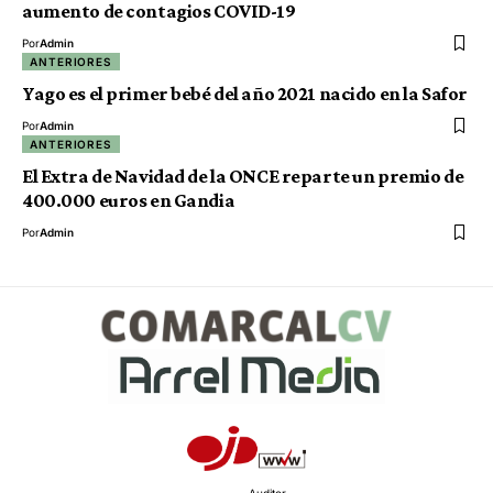
aumento de contagios COVID-19
Por
Admin
ANTERIORES
Yago es el primer bebé del año 2021 nacido en la Safor
Por
Admin
ANTERIORES
El Extra de Navidad de la ONCE reparte un premio de
400.000 euros en Gandia
Por
Admin