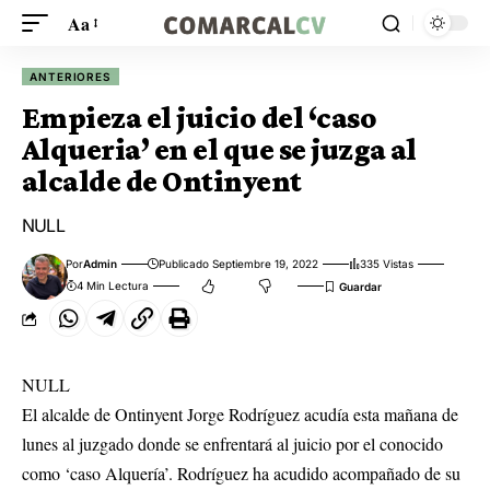
Aa
ANTERIORES
Empieza el juicio del ‘caso
Alqueria’ en el que se juzga al
alcalde de Ontinyent
NULL
Por
Admin
Publicado Septiembre 19, 2022
335 Vistas
4 Min Lectura
NULL
El alcalde de Ontinyent Jorge Rodríguez acudía esta mañana de
lunes al juzgado donde se enfrentará al juicio por el conocido
como ‘caso Alquería’. Rodríguez ha acudido acompañado de su