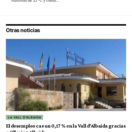
máximas de 32 ºC y cielos…
Otras noticias
LA VALL D'ALBAIDA
El desempleo cae un 0,17 % en la Vall d’Albaida gracias