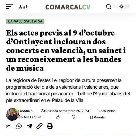
Aa
LA VALL D'ALBAIDA
Els actes previs al 9 d’octubre
d’Ontinyent inclouran dos
concerts en valencià, un sainet i
un reconeixement a les bandes
de música
La regidora de Festes i el regidor de cultura presenten la
programació del dia dels valencians i valencianes, que
inclourà el tradicional pasacarrer i 'ball de l’Àguila' abans del
ple extraordinari en el Palau de la Vila
Por
Admin
Publicado Septiembre 25, 2024
535 Vistas
5 Min Lectura