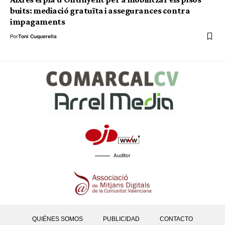
buits: mediació gratuïta i assegurances contra
impagaments
Por
Toni Cuquerella
Auditor
QUIÉNES SOMOS
PUBLICIDAD
CONTACTO