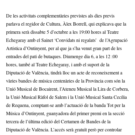
De les activitats complementàries previstes als dies previs
parlava el regidor de Cultura, Àlex Borrell, qui explicava que la
primera serà dissabte 5 d’octubre a les 19:00 hores al Teatre
Echegaray amb el Sainet ‘Convidats ni regalats’ de l’Agrupació
Artística d’Ontinyent, per al que ja s’ha venut gran part de les
entrades del pati de butaques. Diumenge dia 6, a les 12 :00
hores, també al Teatre Echegaray, i amb el suport de la
Diputació de València, tindrà lloc un acte de reconeixement a
vàries bandes de música centenàries de la Província com són la
Unió Musical de Bocairent, l’Ateneu Musical la Lira de Corbera,
la Unió Musical Ràfol de Salem i la Unió Musical Santa Cecília
de Requena, comptant-se amb l’actuació de la banda Tot per la
Música d’Ontinyent, guanyadora del primer premi en la secció
tercera de l’última edició del Certamen de Bandes de la
Diputació de València. L’accés serà gratuït però per controlar