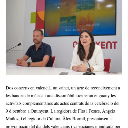
Dos concerts en valencià, un sainet, un acte de reconeixement a
les bandes de música i una discomòbil jove seran enguany les
activitats complementàries als actes centrals de la celebració del
9 d’octubre a Ontinyent. La regidora de Fira i Festes, Àngels
Muñoz, i el regidor de Cultura, Àlex Borrell, presentaven la
programació del dia dels valencians i valencianes impulsada per