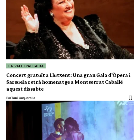
LA VALL D'ALBAIDA
Concert gratuït a Llutxent: Una gran Gala d’Òpera i
Sarsuela retrà homenatge a Montserrat Caballé
aquest dissabte
Por
Toni Cuquerella