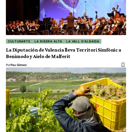
CULTURARTE
LA RIBERA ALTA
LA VALL D'ALBAIDA
La Diputación de Valencia lleva Territori Simfònic a
Benimodo y Aielo de Malferit
Por
Pau Gómez