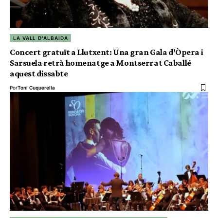
LA VALL D'ALBAIDA
Concert gratuït a Llutxent: Una gran Gala d’Òpera i
Sarsuela retrà homenatge a Montserrat Caballé
aquest dissabte
Por
Toni Cuquerella