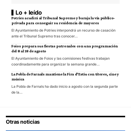
Lo + leído
Potries acudirá al Tribunal Supremo y baraja la vía público-
privada para conseguir su residencia de mayores
El Ayuntamiento de Potries interpondrá un recurso de casación
ante el Tribunal Supremo tras conocer…
Foios prepara sus fiestas patronales con una programación
del 8 al 18 de agosto
El Ayuntamiento de Foios y las comisiones festivas trabajan
coordinadamente para organizar la semana grande…
La Pobla de Farnals mantiene la Fira d’Estiu con títeres, cine y
música
La Pobla de Farnals ha dado inicio a agosto con la segunda parte
de la…
Otras noticias