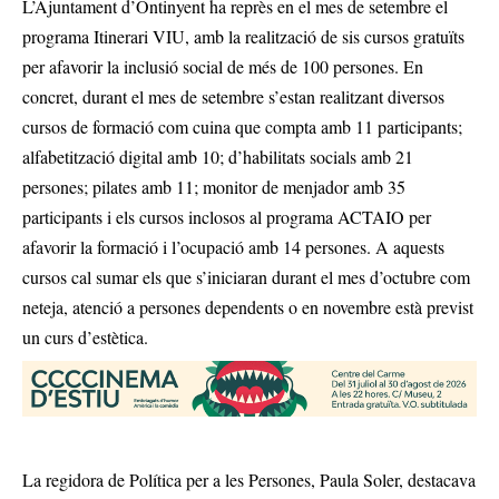
L’Ajuntament d’Ontinyent ha reprès en el mes de setembre el
programa Itinerari VIU, amb la realització de sis cursos gratuïts
per afavorir la inclusió social de més de 100 persones. En
concret, durant el mes de setembre s’estan realitzant diversos
cursos de formació com cuina que compta amb 11 participants;
alfabetització digital amb 10; d’habilitats socials amb 21
persones; pilates amb 11; monitor de menjador amb 35
participants i els cursos inclosos al programa ACTAIO per
afavorir la formació i l’ocupació amb 14 persones. A aquests
cursos cal sumar els que s’iniciaran durant el mes d’octubre com
neteja, atenció a persones dependents o en novembre està previst
un curs d’estètica.
La regidora de Política per a les Persones, Paula Soler, destacava