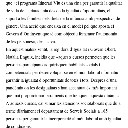
que «el programa Itinerari Viu és una eina per garantir la qualitat
de vida de la ciutadania des de la igualtat d’oportunitats, el
suport a les famílies i els drets de la infància amb perspectiva de
gènere. Una acció que encaixa en el model pel que aposta el
Govern d’Ontinyent que té com objectiu fomentar l’autonomia
de les persones», destacava.
En aquest mateix sentit, la regidora d’Igualtat i Govern Obert,
Natàlia Enguix, incidia que «aquests cursos permeten que les
persones participants adquirisquen habilitats socials i
competencials per desenvolupar-se en el món laboral i formatiu i
garantir la igualtat d’oportunitats de totes i tots. Després d’una
pandèmia on les desigualtats s’han accentuat és més important
que mai proporcionar ferraments que trenquen aquesta dinàmica.
A aquests cursos, cal sumar les atencions sociolaborals que du a
terme diàriament el departament de Serveis Socials a 185
persones per garantir la incorporació al món laboral amb igualtat
de condicions.