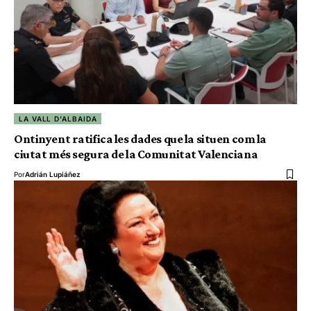
LA VALL D'ALBAIDA
Ontinyent ratifica les dades que la situen com la
ciutat més segura de la Comunitat Valenciana
Por
Adrián Lupiáñez