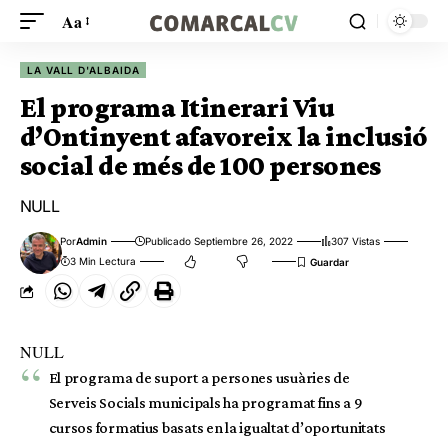
Aa
LA VALL D'ALBAIDA
El programa Itinerari Viu
d’Ontinyent afavoreix la inclusió
social de més de 100 persones
NULL
Por
Admin
Publicado Septiembre 26, 2022
307 Vistas
3 Min Lectura
NULL
El programa de suport a persones usuàries de
Serveis Socials municipals ha programat fins a 9
cursos formatius basats en la igualtat d’oportunitats