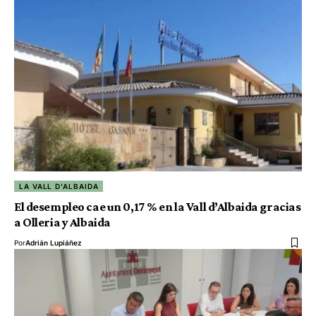
LA VALL D'ALBAIDA
El desempleo cae un 0,17 % en la Vall d’Albaida gracias
a Olleria y Albaida
Por
Adrián Lupiáñez