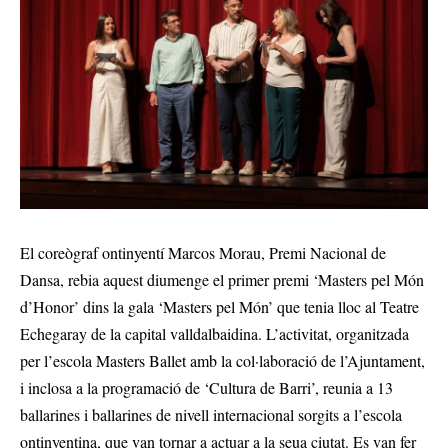
El coreògraf ontinyentí Marcos Morau, Premi Nacional de
Dansa, rebia aquest diumenge el primer premi ‘Masters pel Món
d’Honor’ dins la gala ‘Masters pel Món’ que tenia lloc al Teatre
Echegaray de la capital valldalbaidina. L’activitat, organitzada
per l’escola Masters Ballet amb la col·laboració de l’Ajuntament,
i inclosa a la programació de ‘Cultura de Barri’, reunia a 13
ballarines i ballarines de nivell internacional sorgits a l’escola
ontinyentina, que van tornar a actuar a la seua ciutat. Es van fer