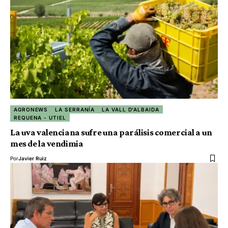
AGRONEWS
LA SERRANÍA
LA VALL D'ALBAIDA
REQUENA - UTIEL
La uva valenciana sufre una parálisis comercial a un
mes de la vendimia
Por
Javier Ruiz