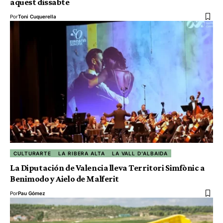
aquest dissabte
Por
Toni Cuquerella
CULTURARTE
LA RIBERA ALTA
LA VALL D'ALBAIDA
La Diputación de Valencia lleva Territori Simfònic a
Benimodo y Aielo de Malferit
Por
Pau Gómez