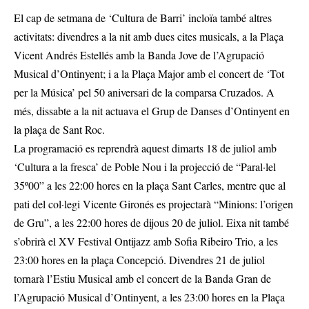
El cap de setmana de ‘Cultura de Barri’ incloïa també altres
activitats: divendres a la nit amb dues cites musicals, a la Plaça
Vicent Andrés Estellés amb la Banda Jove de l’Agrupació
Musical d’Ontinyent; i a la Plaça Major amb el concert de ‘Tot
per la Música’ pel 50 aniversari de la comparsa Cruzados. A
més, dissabte a la nit actuava el Grup de Danses d’Ontinyent en
la plaça de Sant Roc.
La programació es reprendrà aquest dimarts 18 de juliol amb
‘Cultura a la fresca’ de Poble Nou i la projecció de “Paral·lel
35º00” a les 22:00 hores en la plaça Sant Carles, mentre que al
pati del col·legi Vicente Gironés es projectarà “Minions: l’origen
de Gru”, a les 22:00 hores de dijous 20 de juliol. Eixa nit també
s’obrirà el XV Festival Ontijazz amb Sofia Ribeiro Trio, a les
23:00 hores en la plaça Concepció. Divendres 21 de juliol
tornarà l’Estiu Musical amb el concert de la Banda Gran de
l’Agrupació Musical d’Ontinyent, a les 23:00 hores en la Plaça