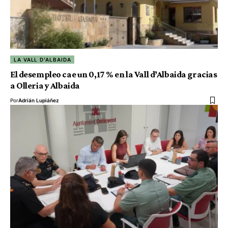
LA VALL D'ALBAIDA
El desempleo cae un 0,17 % en la Vall d’Albaida gracias
a Olleria y Albaida
Por
Adrián Lupiáñez