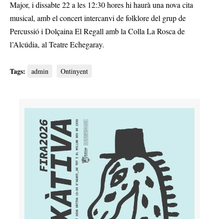
Major, i dissabte 22 a les 12:30 hores hi haurà una nova cita
musical, amb el concert intercanvi de folklore del grup de
Percussió i Dolçaina El Regall amb la Colla La Rosca de
l’Alcúdia, al Teatre Echegaray.
Tags:
admin
Ontinyent