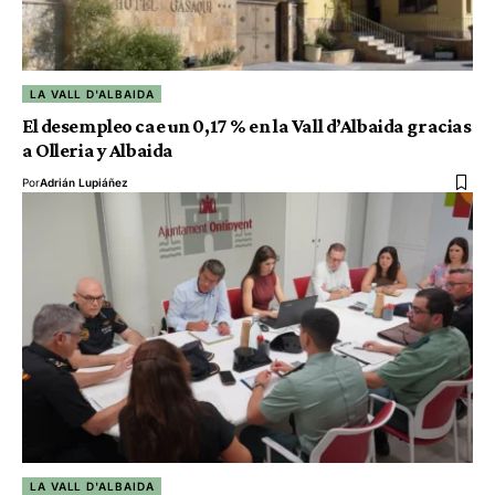
LA VALL D'ALBAIDA
El desempleo cae un 0,17 % en la Vall d’Albaida gracias
a Olleria y Albaida
Por
Adrián Lupiáñez
LA VALL D'ALBAIDA