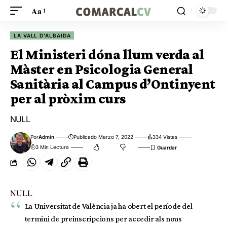
Aa
LA VALL D'ALBAIDA
El Ministeri dóna llum verda al
Màster en Psicologia General
Sanitària al Campus d’Ontinyent
per al pròxim curs
NULL
Por
Admin
Publicado Marzo 7, 2022
334 Vistas
3 Min Lectura
NULL
La Universitat de València ja ha obert el període del
termini de preinscripcions per accedir als nous