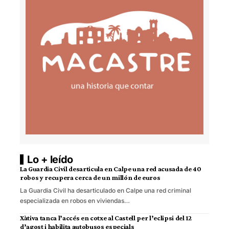
Lo + leído
La Guardia Civil desarticula en Calpe una red acusada de 40
robos y recupera cerca de un millón de euros
La Guardia Civil ha desarticulado en Calpe una red criminal
especializada en robos en viviendas…
Xàtiva tanca l’accés en cotxe al Castell per l’eclipsi del 12
d’agost i habilita autobusos especials