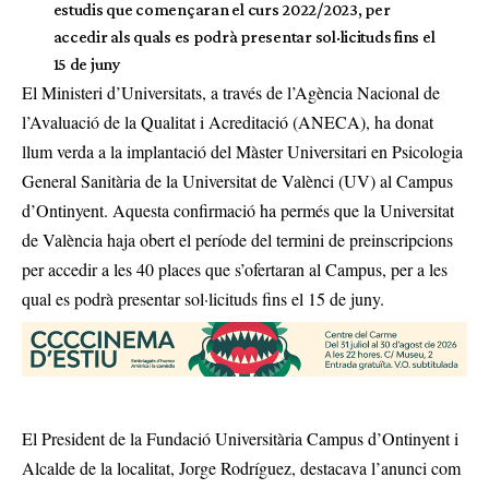
estudis que començaran el curs 2022/2023, per
accedir als quals es podrà presentar sol·licituds fins el
15 de juny
El Ministeri d’Universitats, a través de l’Agència Nacional de
l’Avaluació de la Qualitat i Acreditació (ANECA), ha donat
llum verda a la implantació del Màster Universitari en Psicologia
General Sanitària de la Universitat de Valènci (UV) al Campus
d’Ontinyent. Aquesta confirmació ha permés que la Universitat
de València haja obert el període del termini de preinscripcions
per accedir a les 40 places que s’ofertaran al Campus, per a les
qual es podrà presentar sol·licituds fins el 15 de juny.
El President de la Fundació Universitària Campus d’Ontinyent i
Alcalde de la localitat, Jorge Rodríguez, destacava l’anunci com