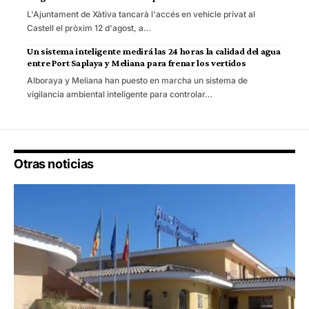
L'Ajuntament de Xàtiva tancarà l'accés en vehicle privat al
Castell el pròxim 12 d'agost, a…
Un sistema inteligente medirá las 24 horas la calidad del agua
entre Port Saplaya y Meliana para frenar los vertidos
Alboraya y Meliana han puesto en marcha un sistema de
vigilancia ambiental inteligente para controlar…
Otras noticias