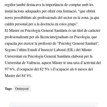
regidor també destacava la importància de comptar amb les
instal·lacions adequades per oferir esta formació, “que obrirà
noves possibilitats als professionals del sector en la zona, ja que
caldrà personal per a la docència en estos grups”.
El Màster en Psicologia General Sanitària és un títol de caràcter
profesionalizant per als llicenciats/graduats en Psicologia, que
capacita per exercir la professió de “Psicòleg General Sanitari”.
Segons l’últim Estudi d’Inserció Laboral (EIL) del Màster
Universitari en Psicologia General Sanitària elaborat per la
Universitat de València, aquest Màster té una taxa d’activitat del
97’6%, d’ocupació del 82’5% i d’ocupació als 6 mesos del
Master del 84’4%.
Tags:
Ontinyent