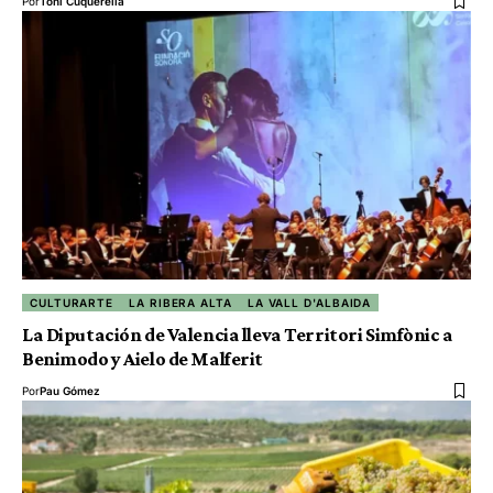
Por
Toni Cuquerella
CULTURARTE
LA RIBERA ALTA
LA VALL D'ALBAIDA
La Diputación de Valencia lleva Territori Simfònic a
Benimodo y Aielo de Malferit
Por
Pau Gómez