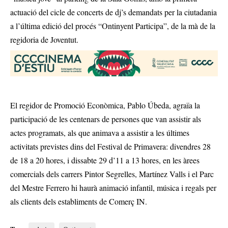
actuació del cicle de concerts de dj’s demandats per la ciutadania
a l’última edició del procés “Ontinyent Participa”, de la mà de la
regidoria de Joventut.
El regidor de Promoció Econòmica, Pablo Úbeda, agraïa la
participació de les centenars de persones que van assistir als
actes programats, als que animava a assistir a les últimes
activitats previstes dins del Festival de Primavera: divendres 28
de 18 a 20 hores, i dissabte 29 d’11 a 13 hores, en les àrees
comercials dels carrers Pintor Segrelles, Martínez Valls i el Parc
del Mestre Ferrero hi haurà animació infantil, música i regals per
als clients dels establiments de Comerç IN.