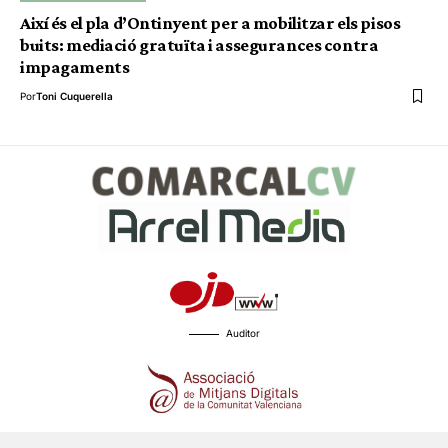
Així és el pla d’Ontinyent per a mobilitzar els pisos
buits: mediació gratuïta i assegurances contra
impagaments
Por
Toni Cuquerella
Auditor