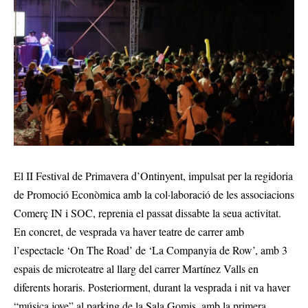
El II Festival de Primavera d’Ontinyent, impulsat per la regidoria
de Promoció Econòmica amb la col·laboració de les associacions
Comerç IN i SOC, reprenia el passat dissabte la seua activitat.
En concret, de vesprada va haver teatre de carrer amb
l’espectacle ‘On The Road’ de ‘La Companyia de Row’, amb 3
espais de microteatre al llarg del carrer Martínez Valls en
diferents horaris. Posteriorment, durant la vesprada i nit va haver
“música jove” al parking de la Sala Gomis, amb la primera