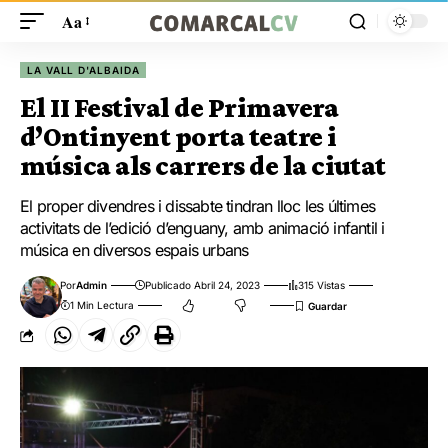
Aa
LA VALL D'ALBAIDA
El II Festival de Primavera
d’Ontinyent porta teatre i
música als carrers de la ciutat
El proper divendres i dissabte tindran lloc les últimes
activitats de l’edició d’enguany, amb animació infantil i
música en diversos espais urbans
Por
Admin
Publicado Abril 24, 2023
315 Vistas
1 Min Lectura