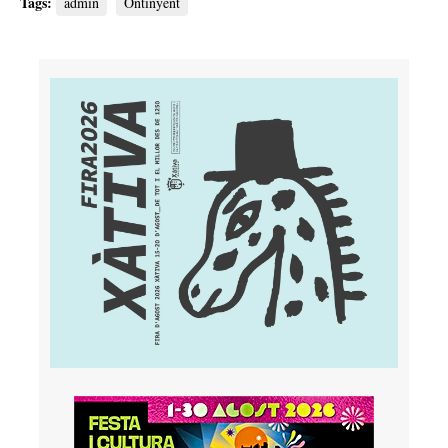
Tags:
admin
Ontinyent