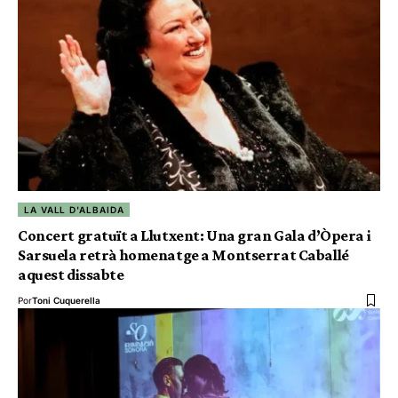
LA VALL D'ALBAIDA
Concert gratuït a Llutxent: Una gran Gala d’Òpera i
Sarsuela retrà homenatge a Montserrat Caballé
aquest dissabte
Por
Toni Cuquerella