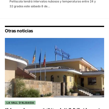
Peñíscola tendrá intervalos nubosos y temperaturas entre 24 y
32 grados este sábado 8 de…
Otras noticias
LA VALL D'ALBAIDA