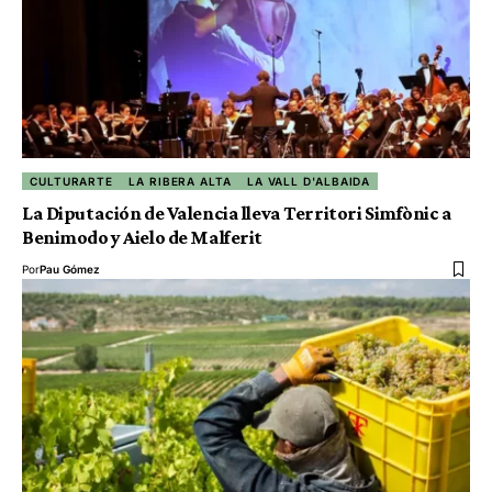
CULTURARTE
LA RIBERA ALTA
LA VALL D'ALBAIDA
La Diputación de Valencia lleva Territori Simfònic a
Benimodo y Aielo de Malferit
Por
Pau Gómez