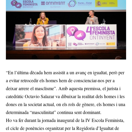
“En l’última dècada hem assistit a un avanç en igualtat, però per
a evitar retrocedir els homes hem de conscienciar-nos per a
deixar arrere el masclisme”. Amb aquesta premissa, el jurista i
catedràtic Octavio Salazar va dibuixar la realitat dels homes i les
dones en la societat actual, on els rols de gènere, els homes i una
determinada “masculinitat” continua sent dominant.
Ho va fer durant la jornada inaugural de la IV Escola Feminista,
el cicle de ponències organitzat per la Regidoria d’Igualtat de