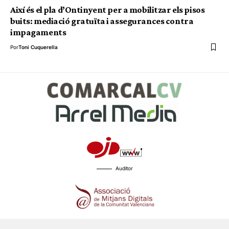
Així és el pla d’Ontinyent per a mobilitzar els pisos
buits: mediació gratuïta i assegurances contra
impagaments
Por
Toni Cuquerella
Auditor