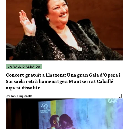
LA VALL D'ALBAIDA
Concert gratuït a Llutxent: Una gran Gala d’Òpera i
Sarsuela retrà homenatge a Montserrat Caballé
aquest dissabte
Por
Toni Cuquerella