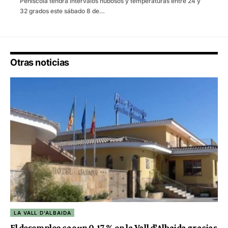
Peñíscola tendrá intervalos nubosos y temperaturas entre 24 y
32 grados este sábado 8 de…
Otras noticias
LA VALL D'ALBAIDA
El desempleo cae un 0,17 % en la Vall d’Albaida gracias