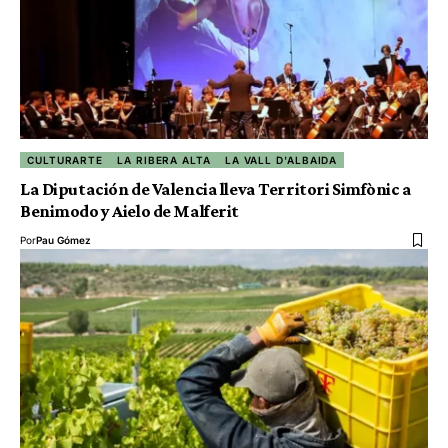
CULTURARTE
LA RIBERA ALTA
LA VALL D'ALBAIDA
La Diputación de Valencia lleva Territori Simfònic a
Benimodo y Aielo de Malferit
Por
Pau Gómez