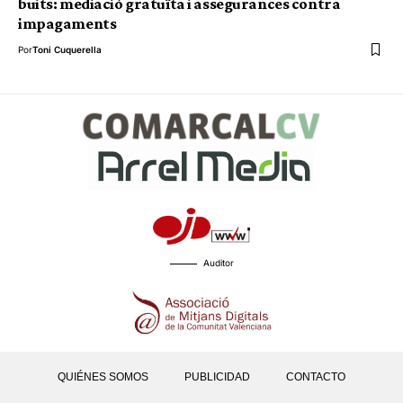
buits: mediació gratuïta i assegurances contra
impagaments
Por
Toni Cuquerella
Auditor
QUIÉNES SOMOS
PUBLICIDAD
CONTACTO