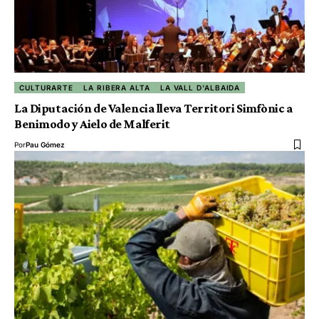
CULTURARTE
LA RIBERA ALTA
LA VALL D'ALBAIDA
La Diputación de Valencia lleva Territori Simfònic a
Benimodo y Aielo de Malferit
Por
Pau Gómez