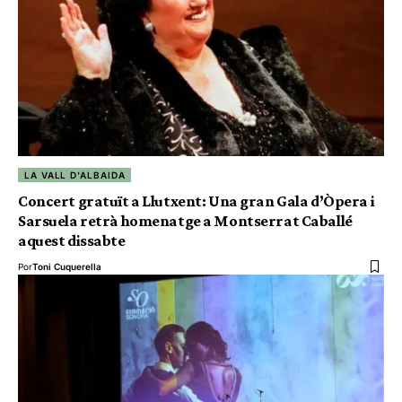
LA VALL D'ALBAIDA
Concert gratuït a Llutxent: Una gran Gala d’Òpera i
Sarsuela retrà homenatge a Montserrat Caballé
aquest dissabte
Por
Toni Cuquerella