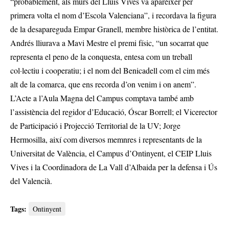
“probablement, als murs del Lluis Vives va aparèixer per
primera volta el nom d’Escola Valenciana”, i recordava la figura
de la desapareguda Empar Granell, membre històrica de l’entitat.
Andrés lliurava a Mavi Mestre el premi físic, “un socarrat que
representa el peno de la conquesta, entesa com un treball
col·lectiu i cooperatiu; i el nom del Benicadell com el cim més
alt de la comarca, que ens recorda d’on venim i on anem”.
L’Acte a l’Aula Magna del Campus comptava també amb
l’assistència del regidor d’Educació, Óscar Borrell; el Vicerector
de Participació i Projecció Territorial de la UV; Jorge
Hermosilla, així com diversos memnres i representants de la
Universitat de València, el Campus d’Ontinyent, el CEIP Lluis
Vives i la Coordinadora de La Vall d’Albaida per la defensa i Ús
del Valencià.
Tags:
Ontinyent