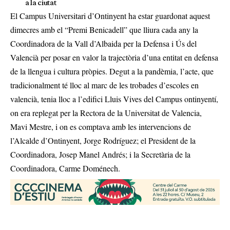
a la ciutat
El Campus Universitari d’Ontinyent ha estar guardonat aquest
dimecres amb el “Premi Benicadell” que lliura cada any la
Coordinadora de la Vall d’Albaida per la Defensa i Ús del
Valencià per posar en valor la trajectòria d’una entitat en defensa
de la llengua i cultura pròpies. Degut a la pandèmia, l’acte, que
tradicionalment té lloc al marc de les trobades d’escoles en
valencià, tenia lloc a l’edifici Lluis Vives del Campus ontinyentí,
on era replegat per la Rectora de la Universitat de Valencia,
Mavi Mestre, i on es comptava amb les intervencions de
l’Alcalde d’Ontinyent, Jorge Rodríguez; el President de la
Coordinadora, Josep Manel Andrés; i la Secretària de la
Coordinadora, Carme Doménech.