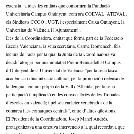
extensiu “a totes les entitats que conformen la Fundació
Universitaria Campus Ontinyent, com ara COEVAL, ATEVAL,
els Sindicats CCOO i UGT, i especialment Caixa Ontinyent, la
Universitat de València i l’Ajuntament”.
Des de la Coordinadora, entitat que forma part de la Federació
Escola Valenciana, la seua secretària, Carme Doménech, feia
lectura de l’acta per la qual la Junta de la Coordinadora va
decidir atorgar per unanimitat el Premi Benicadell al Campus
d’Ontinyent de la Universitat de València “per la seua tasca
acadèmica i dinamització cultural; per la promoció i defensa de
la llengua i cultura pròpia de la Vall d’Albaida; per la seua
participació i implicació en les convocatòries de les Trobades
d’escoles en valencià; i pel seu carácter vertebrador de la
comarca i les comarques centrals”, entre d’altres qüestions.
El President de la Coordinadora, Josep Manel Andrés,
protagonitzava una emotiva intervenció a la qual recordava que