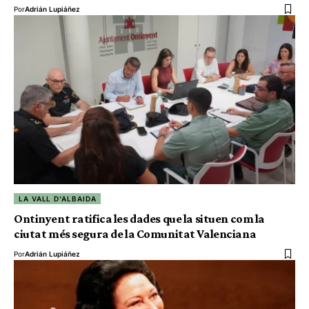
Por
Adrián Lupiáñez
LA VALL D'ALBAIDA
Ontinyent ratifica les dades que la situen com la
ciutat més segura de la Comunitat Valenciana
Por
Adrián Lupiáñez