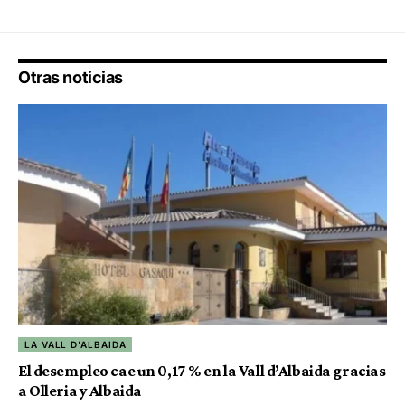
Otras noticias
LA VALL D'ALBAIDA
El desempleo cae un 0,17 % en la Vall d’Albaida gracias
a Olleria y Albaida