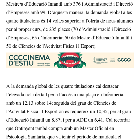
Mestre/a d’Educació Infantil amb 376 i Administració i Direcció
d’Empreses amb 99. D’aquesta manera, la demanda global a les
quatre titulacions és 14 voltes superior a l’oferta de nous alumnes
per al proper curs, de 235 places (70 d’Administració i Direcció
d’Empreses; 65 d’Infermeria; 50 de Mestre d’Educació Infantil i
50 de Ciències de l’Activitat Física i l’Esport).
A la demanda global de les quatre titulacions cal destacar
l’elevada nota de tall per a l’accés a una plaça en Infermeria,
amb un 12,13 sobre 14; seguida del grau de Ciències de
l’Activitat Física i l’Esport on es requereix un 10,35; per al grau
d’Educació Infantil un 8,87; i per a ADE un 6,41. Cal recordar
que Ontinyent també compta amb un Màster Oficial en
Psicologia Sanitaria, que va tenir el periode de matrícula el