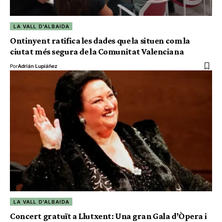
LA VALL D'ALBAIDA
Ontinyent ratifica les dades que la situen com la
ciutat més segura de la Comunitat Valenciana
Por
Adrián Lupiáñez
LA VALL D'ALBAIDA
Concert gratuït a Llutxent: Una gran Gala d’Òpera i