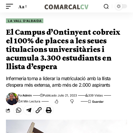
Aa
LA VALL D'ALBAIDA
El Campus d’Ontinyent cobreix
el 100% de places a les seues
titulacions universitàries i
acumula 3.300 estudiants en
llista d’espera
Infermeria torna a liderar la matriculació amb la llista
d’espera més extensa, amb més de 2.000 aspirants
Por
Admin
Publicado Julio 21, 2023
339 Vistas
4 Min Lectura