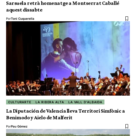
Sarsuela retrà homenatge a Montserrat Caballé
aquest dissabte
Por
Toni Cuquerella
CULTURARTE
LA RIBERA ALTA
LA VALL D'ALBAIDA
La Diputación de Valencia lleva Territori Simfònic a
Benimodo y Aielo de Malferit
Por
Pau Gómez