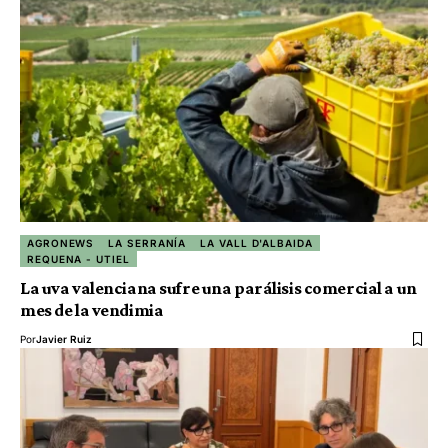
AGRONEWS
LA SERRANÍA
LA VALL D'ALBAIDA
REQUENA - UTIEL
La uva valenciana sufre una parálisis comercial a un
mes de la vendimia
Por
Javier Ruiz