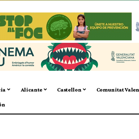
cia
Alicante
Castellon
Comunitat Vale
ón