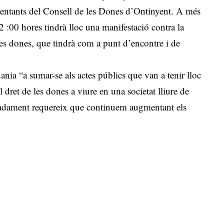
esentants del Consell de les Dones d’Ontinyent. A més
:00 hores tindrà lloc una manifestació contra la
 les dones, que tindrà com a punt d’encontre i de
dania “a sumar-se als actes públics que van a tenir lloc
dret de les dones a viure en una societat lliure de
uradament requereix que continuem augmentant els