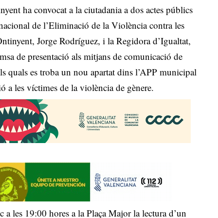
nyent ha convocat a la ciutadania a dos actes públics
acional de l’Eliminació de la Violència contra les
ntinyent, Jorge Rodríguez, i la Regidora d’Igualtat,
emsa de presentació als mitjans de comunicació de
 els quals es troba un nou apartat dins l’APP municipal
ció a les víctimes de la violència de gènere.
c a les 19:00 hores a la Plaça Major la lectura d’un