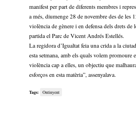
manifest per part de diferents membres i repr
a més, diumenge 28 de novembre des de les 12 
violència de gènere i en defensa dels drets de
partida el Parc de Vicent Andrés Estellés.
La regidora d’Igualtat feia una crida a la ciuta
esta setmana, amb els quals volem promoure el 
violència cap a elles, un objectiu que malha
esforços en esta matèria”, assenyalava.
Tags:
Ontinyent