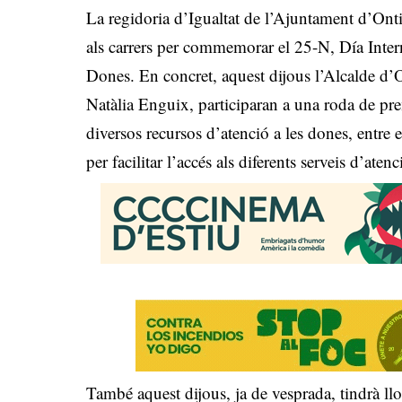
La regidoria d’Igualtat de l’Ajuntament d’Onti
als carrers per commemorar el 25-N, Día Intern
Dones. En concret, aquest dijous l’Alcalde d’O
Natàlia Enguix, participaran a una roda de pr
diversos recursos d’atenció a les dones, entre
per facilitar l’accés als diferents serveis d’aten
També aquest dijous, ja de vesprada, tindrà llo