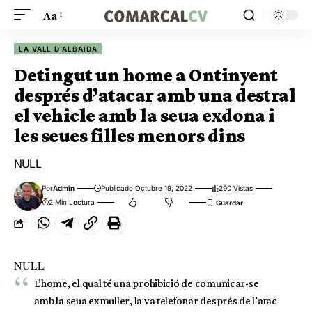
Aa
LA VALL D'ALBAIDA
Detingut un home a Ontinyent
després d’atacar amb una destral
el vehicle amb la seua exdona i
les seues filles menors dins
NULL
Por
Admin
Publicado Octubre 19, 2022
290 Vistas
2 Min Lectura
NULL
L’home, el qual té una prohibició de comunicar-se
amb la seua exmuller, la va telefonar després de l’atac