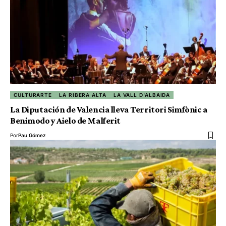
CULTURARTE
LA RIBERA ALTA
LA VALL D'ALBAIDA
La Diputación de Valencia lleva Territori Simfònic a
Benimodo y Aielo de Malferit
Por
Pau Gómez