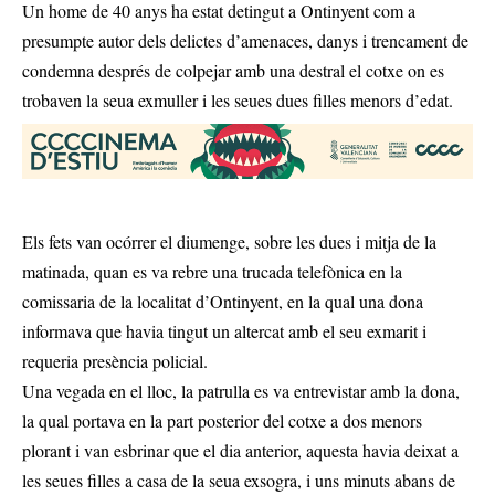
Un home de 40 anys ha estat detingut a Ontinyent com a
presumpte autor dels delictes d’amenaces, danys i trencament de
condemna després de colpejar amb una destral el cotxe on es
trobaven la seua exmuller i les seues dues filles menors d’edat.
Els fets van ocórrer el diumenge, sobre les dues i mitja de la
matinada, quan es va rebre una trucada telefònica en la
comissaria de la localitat d’Ontinyent, en la qual una dona
informava que havia tingut un altercat amb el seu exmarit i
requeria presència policial.
Una vegada en el lloc, la patrulla es va entrevistar amb la dona,
la qual portava en la part posterior del cotxe a dos menors
plorant i van esbrinar que el dia anterior, aquesta havia deixat a
les seues filles a casa de la seua exsogra, i uns minuts abans de