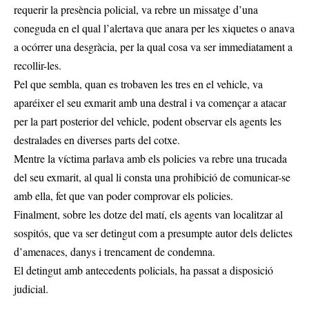
requerir la presència policial, va rebre un missatge d’una
coneguda en el qual l’alertava que anara per les xiquetes o anava
a ocórrer una desgràcia, per la qual cosa va ser immediatament a
recollir-les.
Pel que sembla, quan es trobaven les tres en el vehicle, va
aparéixer el seu exmarit amb una destral i va començar a atacar
per la part posterior del vehicle, podent observar els agents les
destralades en diverses parts del cotxe.
Mentre la víctima parlava amb els policies va rebre una trucada
del seu exmarit, al qual li consta una prohibició de comunicar-se
amb ella, fet que van poder comprovar els policies.
Finalment, sobre les dotze del matí, els agents van localitzar al
sospitós, que va ser detingut com a presumpte autor dels delictes
d’amenaces, danys i trencament de condemna.
El detingut amb antecedents policials, ha passat a disposició
judicial.