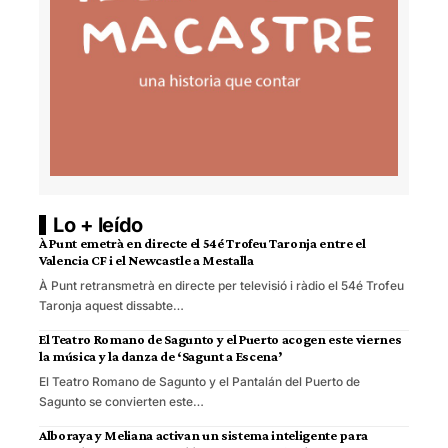
Lo + leído
À Punt emetrà en directe el 54é Trofeu Taronja entre el
Valencia CF i el Newcastle a Mestalla
À Punt retransmetrà en directe per televisió i ràdio el 54é Trofeu
Taronja aquest dissabte…
El Teatro Romano de Sagunto y el Puerto acogen este viernes
la música y la danza de ‘Sagunt a Escena’
El Teatro Romano de Sagunto y el Pantalán del Puerto de
Sagunto se convierten este…
Alboraya y Meliana activan un sistema inteligente para