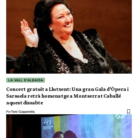
LA VALL D'ALBAIDA
Concert gratuït a Llutxent: Una gran Gala d’Òpera i
Sarsuela retrà homenatge a Montserrat Caballé
aquest dissabte
Por
Toni Cuquerella