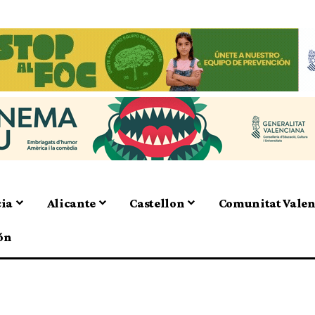
cia
Alicante
Castellon
Comunitat Vale
ón