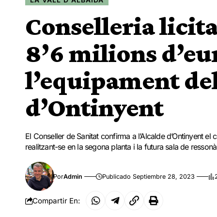
Conselleria licit
8’6 milions d’eu
l’equipament del
d’Ontinyent
El Conseller de Sanitat confirma a l’Alcalde d’Ontinyent el
realitzant-se en la segona planta i la futura sala de resso
Por
Admin
Publicado Septiembre 28, 2023
Compartir En: