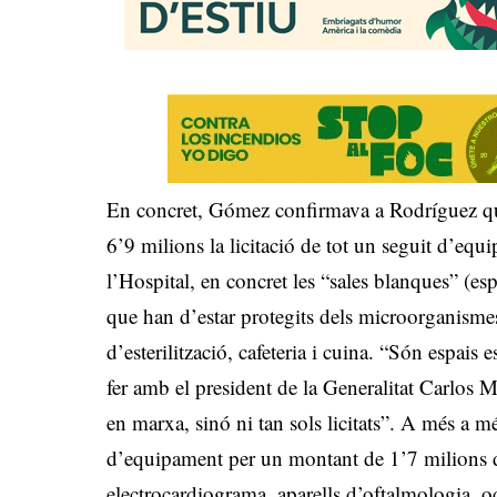
En concret, Gómez confirmava a Rodríguez qu
6’9 milions la licitació de tot un seguit d’eq
l’Hospital, en concret les “sales blanques” (es
que han d’estar protegits dels microorganismes
d’esterilització, cafeteria i cuina. “Són espais 
fer amb el president de la Generalitat Carlos
en marxa, sinó ni tan sols licitats”. A més a més
d’equipament per un montant de 1’7 milions d
electrocardiograma, aparells d’oftalmologia, 