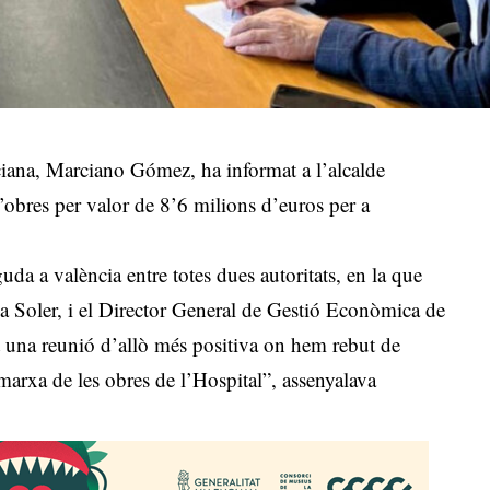
nciana, Marciano Gómez, ha informat a l’alcalde
d’obres per valor de 8’6 milions d’euros per a
da a valència entre totes dues autoritats, en la que
la Soler, i el Director General de Gestió Econòmica de
 una reunió d’allò més positiva on hem rebut de
 marxa de les obres de l’Hospital”, assenyalava