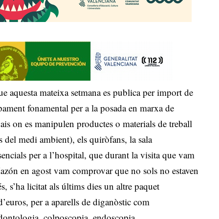
e aquesta mateixa setmana es publica per import de
uipament fonamental per a la posada en marxa de
pais on es manipulen productes o materials de treball
 del medi ambient), els quiròfans, la sala
esencials per a l’hospital, que durant la visita que vam
 Mazón en agost vam comprovar que no sols no estaven
, s’ha licitat als últims dies un altre paquet
’euros, per a aparells de diganòstic com
odontologia, colposcopia, endoscopia,