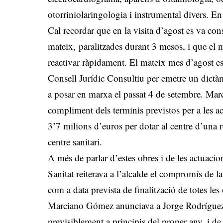
otorriniolaringologia i instrumental divers. En
Cal recordar que en la visita d’agost es va cons
mateix, paralitzades durant 3 mesos, i que e
reactivar ràpidament. El mateix mes d’agost es
Consell Jurídic Consultiu per emetre un dictà
a posar en marxa el passat 4 de setembre. Ma
compliment dels terminis previstos per a les a
3’7 milions d’euros per dotar al centre d’una 
centre sanitari.
A més de parlar d’estes obres i de les actuaci
Sanitat reiterava a l’alcalde el compromís de la
com a data prevista de finalització de totes les
Marciano Gómez anunciava a Jorge Rodríguez la
previsiblement a principis del proper any, i de