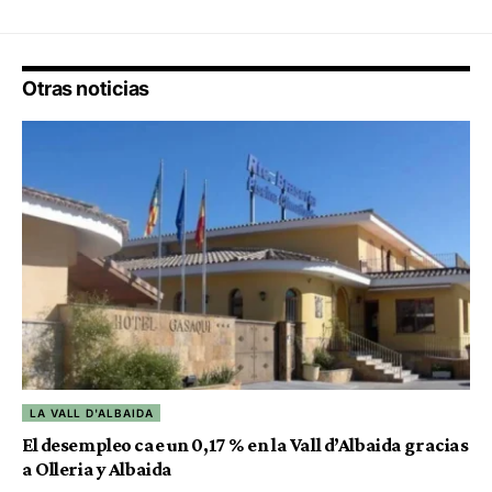
Otras noticias
LA VALL D'ALBAIDA
El desempleo cae un 0,17 % en la Vall d’Albaida gracias
a Olleria y Albaida