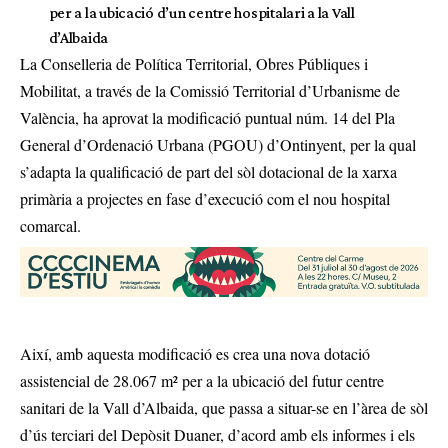
per a la ubicació d’un centre hospitalari a la Vall
d’Albaida
La Conselleria de Política Territorial, Obres Públiques i
Mobilitat, a través de la Comissió Territorial d’Urbanisme de
València, ha aprovat la modificació puntual núm. 14 del Pla
General d’Ordenació Urbana (PGOU) d’Ontinyent, per la qual
s’adapta la qualificació de part del sòl dotacional de la xarxa
primària a projectes en fase d’execució com el nou hospital
comarcal.
Així, amb aquesta modificació es crea una nova dotació
assistencial de 28.067 m² per a la ubicació del futur centre
sanitari de la Vall d’Albaida, que passa a situar-se en l’àrea de sòl
d’ús terciari del Depòsit Duaner, d’acord amb els informes i els