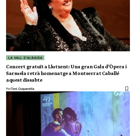
LA VALL D'ALBAIDA
Concert gratuït a Llutxent: Una gran Gala d’Òpera i
Sarsuela retrà homenatge a Montserrat Caballé
aquest dissabte
Por
Toni Cuquerella