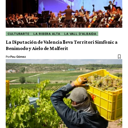
CULTURARTE
LA RIBERA ALTA
LA VALL D'ALBAIDA
La Diputación de Valencia lleva Territori Simfònic a
Benimodo y Aielo de Malferit
Por
Pau Gómez