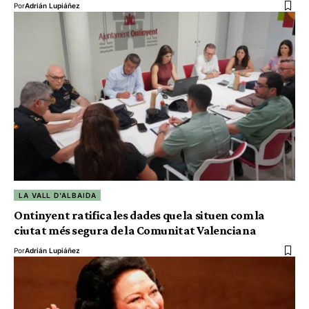
Por
Adrián Lupiáñez
LA VALL D'ALBAIDA
Ontinyent ratifica les dades que la situen com la
ciutat més segura de la Comunitat Valenciana
Por
Adrián Lupiáñez