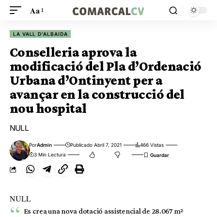
Aa
LA VALL D'ALBAIDA
Conselleria aprova la
modificació del Pla d’Ordenació
Urbana d’Ontinyent per a
avançar en la construcció del
nou hospital
NULL
Por
Admin
Publicado Abril 7, 2021
466 Vistas
3 Min Lectura
NULL
Es crea una nova dotació assistencial de 28.067 m²