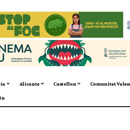
cia
Alicante
Castellon
Comunitat Vale
ón