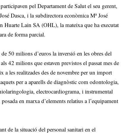
 participaven pel Departament de Salut el seu gerent,
osé Dasca, i la subdirectora econòmica Mª José
con Huarte Lain SA (OHL), la mateixa que ha executat
 ara de forma parcial.
 de 50 milions d’euros la inversió en les obres del
 als 42 milions que estaven previstos el passat mes de
eix a les realitzades des de novembre per un import
 paquets per a aparells de diagnòstic com odontologia,
iolaringologia, electrocardiograma, i instrumental
 i posada en marxa d’elements relatius a l’equipament
nt de la situació del personal sanitari en el