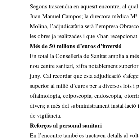
Segons trascendia en aquesrt encontre, al qual
Juan Manuel Campos; la directora mèdica Mª J
Molina, l’adjudicatària serà l’empresa Obras
les obres ja realitzades i que s’han recepcionat
Més de 50 milions d’euros d’inversió
En total la Conselleria de Sanitat amplia a més
nou centre sanitari, xifra notablement superior
juny. Cal recordar que esta adjudicació s’afeg
superior al milió d’euros per a diversos lots i
oftalmologia, colposcopia, endoscopia, otorrin
divers; a més del subministrament instal·lació
de vigilància.
Reforços al personal sanitari
En l’encontre també es tractaven detalls al volta