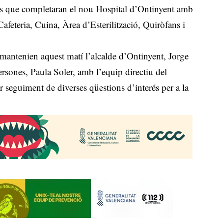
s que completaran el nou Hospital d’Ontinyent amb
Cafeteria, Cuina, Àrea d’Esterilització, Quiròfans i
 mantenien aquest matí l’alcalde d’Ontinyent, Jorge
Persones, Paula Soler, amb l’equip directiu del
 seguiment de diverses qüestions d’interés per a la