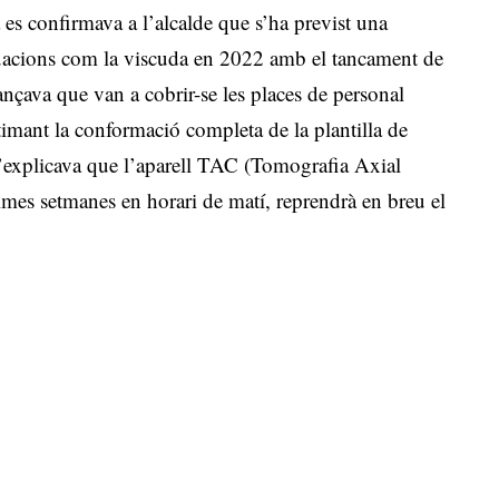
 es confirmava a l’alcalde que s’ha previst una
 situacions com la viscuda en 2022 amb el tancament de
ançava que van a cobrir-se les places de personal
timant la conformació completa de la plantilla de
s’explicava que l’aparell TAC (Tomografia Axial
imes setmanes en horari de matí, reprendrà en breu el