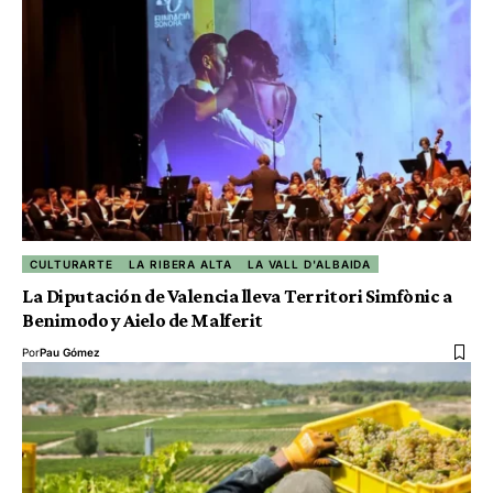
CULTURARTE
LA RIBERA ALTA
LA VALL D'ALBAIDA
La Diputación de Valencia lleva Territori Simfònic a
Benimodo y Aielo de Malferit
Por
Pau Gómez