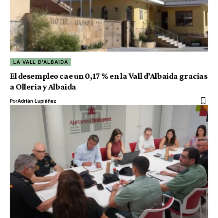
LA VALL D'ALBAIDA
El desempleo cae un 0,17 % en la Vall d’Albaida gracias
a Olleria y Albaida
Por
Adrián Lupiáñez