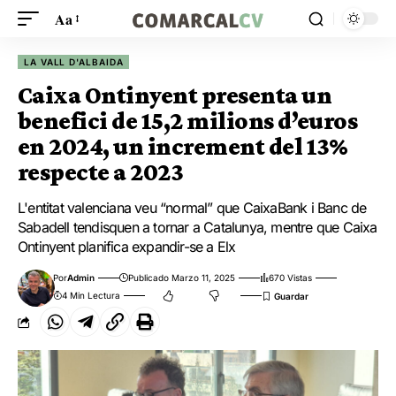
Aa
LA VALL D'ALBAIDA
Caixa Ontinyent presenta un
benefici de 15,2 milions d’euros
en 2024, un increment del 13%
respecte a 2023
L'entitat valenciana veu “normal” que CaixaBank i Banc de
Sabadell tendisquen a tornar a Catalunya, mentre que Caixa
Ontinyent planifica expandir-se a Elx
Por
Admin
Publicado Marzo 11, 2025
670 Vistas
4 Min Lectura