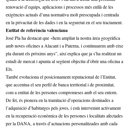
renovació d’equips, aplicacions i processos més enllà de les
exigències actuals d’una normativa molt preocupada i centrada
en la privacitat de les dades i en la seguretat en el seu tractament.
Entitat de referència valenciana
José Pla ha destacat que «hem ampliat la nostra àrea geogràfica
amb noves oficines a Alacant i a Paterna, i continuarem amb eixe
pla durant els pròxims anys”, així explica que ja s’ha realitzat un
estudi de mercat i apunta al següent objectiu d’obrir una oficina a
Elx.
També evoluciona el posicionament reputacional de l’Entitat,
que accentua el seu perfil de banca territorial i de proximitat,
com a entitat de les persones compromeses amb el seu entorn.
De fet, és pionera en la tramitació d’operacions destinades a
l’adquisició d’habitatges pels joves, i està intervenint activament
en la recuperació econòmica de les persones i localitats afectades
per la DANA, a través d’actuacions personalitzades amb cada