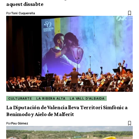
aquest dissabte
Por
Toni Cuquerella
CULTURARTE
LA RIBERA ALTA
LA VALL D'ALBAIDA
La Diputación de Valencia lleva Territori Simfònic a
Benimodo y Aielo de Malferit
Por
Pau Gómez