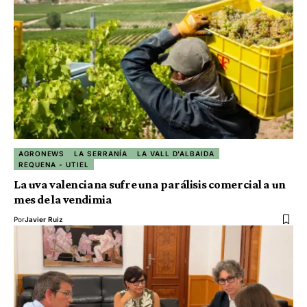
AGRONEWS
LA SERRANÍA
LA VALL D'ALBAIDA
REQUENA - UTIEL
La uva valenciana sufre una parálisis comercial a un
mes de la vendimia
Por
Javier Ruiz