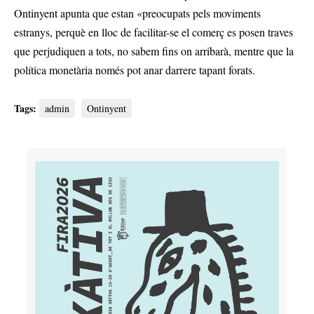
Ontinyent apunta que estan «preocupats pels moviments
estranys, perquè en lloc de facilitar-se el comerç es posen traves
que perjudiquen a tots, no sabem fins on arribarà, mentre que la
política monetària només pot anar darrere tapant forats.
Tags:
admin
Ontinyent