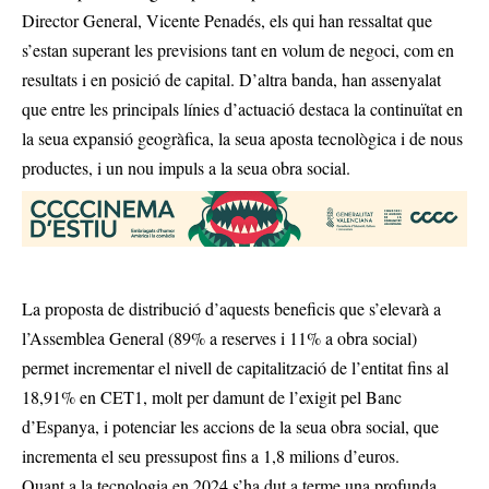
Director General, Vicente Penadés, els qui han ressaltat que
s’estan superant les previsions tant en volum de negoci, com en
resultats i en posició de capital. D’altra banda, han assenyalat
que entre les principals línies d’actuació destaca la continuïtat en
la seua expansió geogràfica, la seua aposta tecnològica i de nous
productes, i un nou impuls a la seua obra social.
La proposta de distribució d’aquests beneficis que s’elevarà a
l’Assemblea General (89% a reserves i 11% a obra social)
permet incrementar el nivell de capitalització de l’entitat fins al
18,91% en CET1, molt per damunt de l’exigit pel Banc
d’Espanya, i potenciar les accions de la seua obra social, que
incrementa el seu pressupost fins a 1,8 milions d’euros.
Quant a la tecnologia en 2024 s’ha dut a terme una profunda