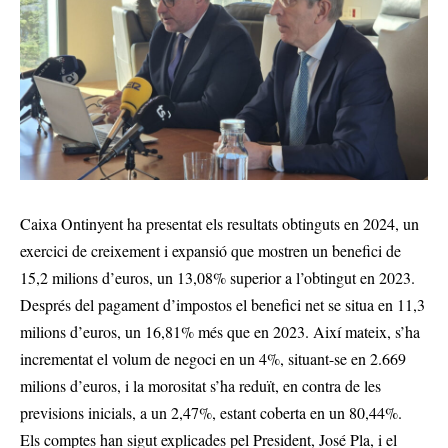
Caixa Ontinyent ha presentat els resultats obtinguts en 2024, un
exercici de creixement i expansió que mostren un benefici de
15,2 milions d’euros, un 13,08% superior a l’obtingut en 2023.
Després del pagament d’impostos el benefici net se situa en 11,3
milions d’euros, un 16,81% més que en 2023. Així mateix, s’ha
incrementat el volum de negoci en un 4%, situant-se en 2.669
milions d’euros, i la morositat s’ha reduït, en contra de les
previsions inicials, a un 2,47%, estant coberta en un 80,44%.
Els comptes han sigut explicades pel President, José Pla, i el