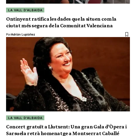
LA VALL D'ALBAIDA
Ontinyent ratifica les dades que la situen com la
ciutat més segura de la Comunitat Valenciana
Por
Adrián Lupiáñez
LA VALL D'ALBAIDA
Concert gratuït a Llutxent: Una gran Gala d’Òpera i
Sarsuela retrà homenatge a Montserrat Caballé