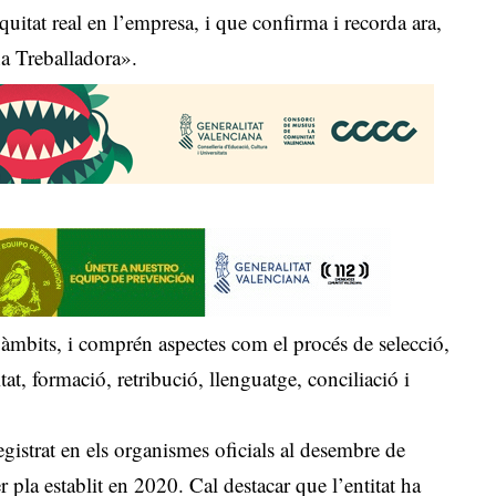
uitat real en l’empresa, i que confirma i recorda ara,
na Treballadora».
ts àmbits, i comprén aspectes com el procés de selecció,
at, formació, retribució, llenguatge, conciliació i
 registrat en els organismes oficials al desembre de
 pla establit en 2020. Cal destacar que l’entitat ha