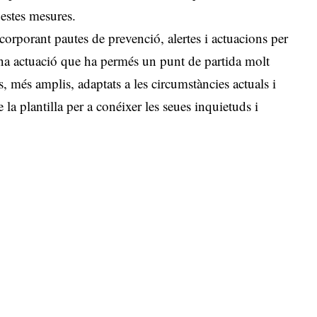
uestes mesures.
corporant pautes de prevenció, alertes i actuacions per
Una actuació que ha permés un punt de partida molt
, més amplis, adaptats a les circumstàncies actuals i
la plantilla per a conéixer les seues inquietuds i