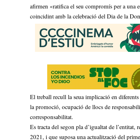
afirmen «ratifica el seu compromís per a una eq
coincidint amb la celebració del Dia de la Do
El treball recull la seua implicació en diferen
la promoció, ocupació de llocs de responsabilit
corresponsabilitat.
Es tracta del segon pla d’igualtat de l’entitat,
2021, i que suposa una actualització del primer