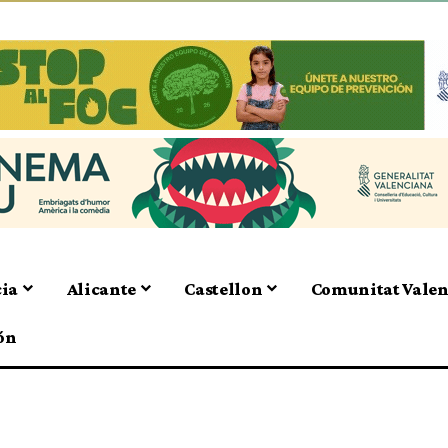
cia
Alicante
Castellon
Comunitat Vale
ón