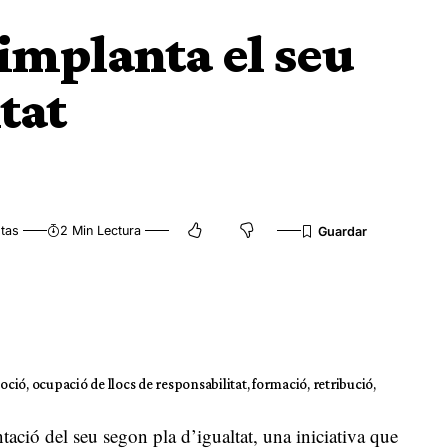
implanta el seu
tat
stas
2 Min Lectura
ió, ocupació de llocs de responsabilitat, formació, retribució,
ació del seu segon pla d’igualtat, una iniciativa que