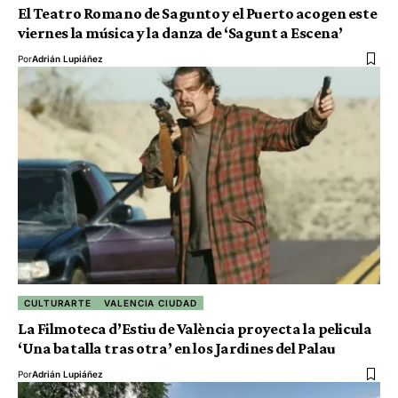
El Teatro Romano de Sagunto y el Puerto acogen este
viernes la música y la danza de ‘Sagunt a Escena’
Por
Adrián Lupiáñez
CULTURARTE
VALENCIA CIUDAD
La Filmoteca d’Estiu de València proyecta la pelicula
‘Una batalla tras otra’ en los Jardines del Palau
Por
Adrián Lupiáñez