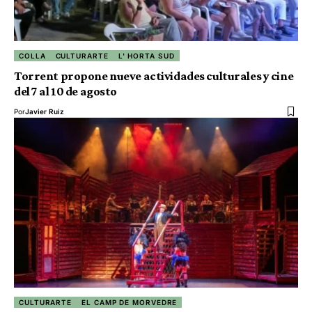
COLLA
CULTURARTE
L' HORTA SUD
Torrent propone nueve actividades culturales y cine
del 7 al 10 de agosto
Por
Javier Ruiz
CULTURARTE
EL CAMP DE MORVEDRE