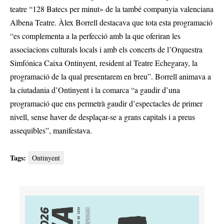
teatre “128 Batecs per minut» de la també companyia valenciana
Albena Teatre. Àlex Borrell destacava que tota esta programació
“es complementa a la perfecció amb la que oferiran les
associacions culturals locals i amb els concerts de l’Orquestra
Simfónica Caixa Ontinyent, resident al Teatre Echegaray, la
programació de la qual presentarem en breu”. Borrell animava a
la ciutadania d’Ontinyent i la comarca “a gaudir d’una
programació que ens permetrà gaudir d’espectacles de primer
nivell, sense haver de desplaçar-se a grans capitals i a preus
assequibles”, manifestava.
Tags:
Ontinyent