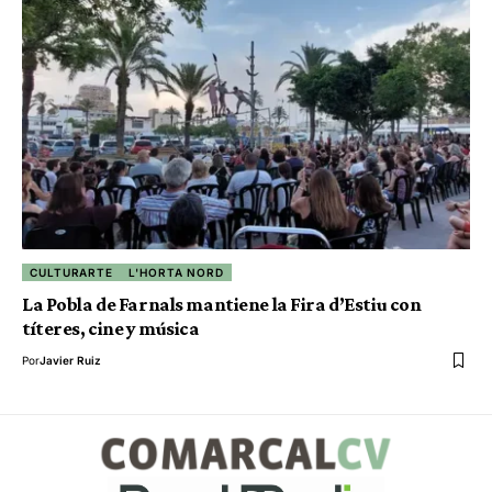
CULTURARTE
L'HORTA NORD
La Pobla de Farnals mantiene la Fira d’Estiu con
títeres, cine y música
Por
Javier Ruiz