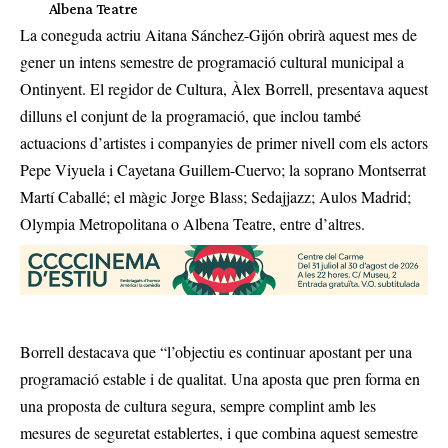
Albena Teatre
La coneguda actriu Aitana Sánchez-Gijón obrirà aquest mes de
gener un intens semestre de programació cultural municipal a
Ontinyent. El regidor de Cultura, Àlex Borrell, presentava aquest
dilluns el conjunt de la programació, que inclou també
actuacions d’artistes i companyies de primer nivell com els actors
Pepe Viyuela i Cayetana Guillem-Cuervo; la soprano Montserrat
Martí Caballé; el màgic Jorge Blass; Sedajjazz; Aulos Madrid;
Olympia Metropolitana o Albena Teatre, entre d’altres.
Borrell destacava que “l’objectiu es continuar apostant per una
programació estable i de qualitat. Una aposta que pren forma en
una proposta de cultura segura, sempre complint amb les
mesures de seguretat establertes, i que combina aquest semestre