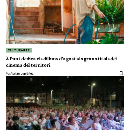
CULTURARTE
À Punt dedica els dilluns d’agost als grans títols del
cinema del territori
Por
Adrián Lupiáñez