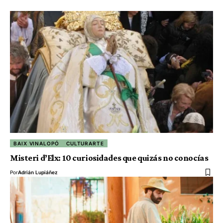
BAIX VINALOPÓ
CULTURARTE
Misteri d’Elx: 10 curiosidades que quizás no conocías
Por
Adrián Lupiáñez