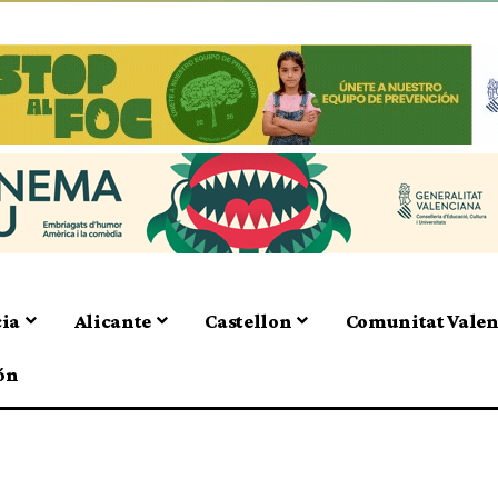
cia
Alicante
Castellon
Comunitat Vale
ón