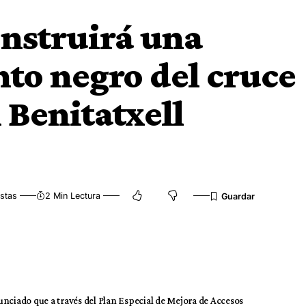
nstruirá una
nto negro del cruce
 Benitatxell
stas
2 Min Lectura
unciado que a través del Plan Especial de Mejora de Accesos