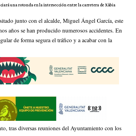
ciará una rotonda en la intersección entre la carretera de Xàbia
sitado junto con el alcalde, Miguel Ángel García, este
imos años se han producido numerosos accidentes. En
egular de forma segura el tráfico y a acabar con la
o, tras diversas reuniones del Ayuntamiento con los