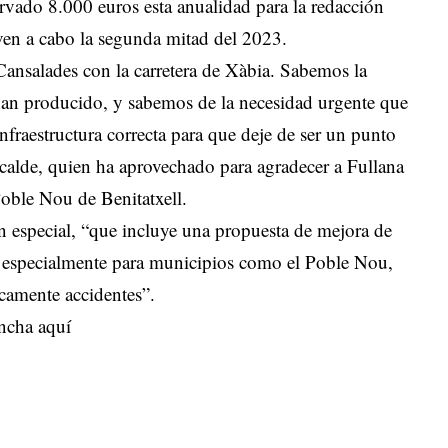
servado 8.000 euros esta anualidad para la redacción
leven a cabo la segunda mitad del 2023.
ansalades con la carretera de Xàbia. Sabemos la
 han producido, y sabemos de la necesidad urgente que
nfraestructura correcta para que deje de ser un punto
alcalde, quien ha aprovechado para agradecer a Fullana
 Poble Nou de Benitatxell.
an especial, “que incluye una propuesta de mejora de
, especialmente para municipios como el Poble Nou,
camente accidentes”.
ncha aquí