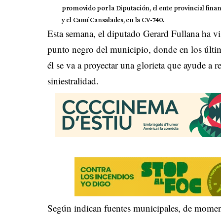
promovido por la Diputación, el ente provincial finan
y el Camí Cansalades, en la CV-740.
Esta semana, el diputado Gerard Fullana ha vi
punto negro del municipio, donde en los últ
él se va a proyectar una glorieta que ayude a r
siniestralidad.
Según indican fuentes municipales, de moment