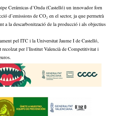
Equipe Cerámicas d’Onda (Castelló) un innovador forn
cció d’emissions de CO₂ en el sector, ja que permetrà
nt a la descarbonització de la producció i als objectius
ment pel ITC i la Universitat Jaume I de Castelló,
ecolzat per l’Institut Valencià de Competitivitat i
euros.