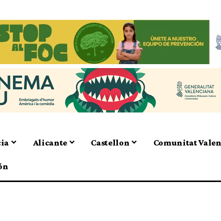
cia
Alicante
Castellon
Comunitat Vale
ón