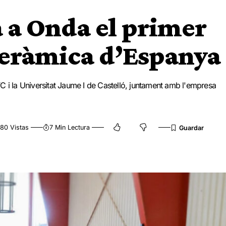
 a Onda el primer
 ceràmica d’Espanya
C i la Universitat Jaume I de Castelló, juntament amb l'empresa
80 Vistas
7 Min Lectura