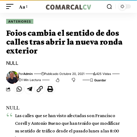
Aa
ANTERIORES
Foios cambia el sentido de dos
calles tras abrir la nueva ronda
exterior
NULL
Por
Admin
Publicado Octubre 20, 2021
425 Vistas
1 Min Lectura
NULL
Las calles que se han visto afectadas son Francisco
Corell y Antonio Bueno que han tenido que modificar
su sentido de tráfico desde el pasado lunes a las 8:00