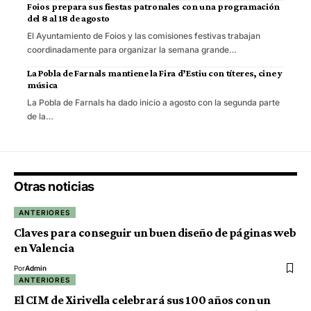
Foios prepara sus fiestas patronales con una programación
del 8 al 18 de agosto
El Ayuntamiento de Foios y las comisiones festivas trabajan
coordinadamente para organizar la semana grande…
La Pobla de Farnals mantiene la Fira d’Estiu con títeres, cine y
música
La Pobla de Farnals ha dado inicio a agosto con la segunda parte
de la…
Otras noticias
ANTERIORES
Claves para conseguir un buen diseño de páginas web
en Valencia
Por
Admin
ANTERIORES
El CIM de Xirivella celebrará sus 100 años con un