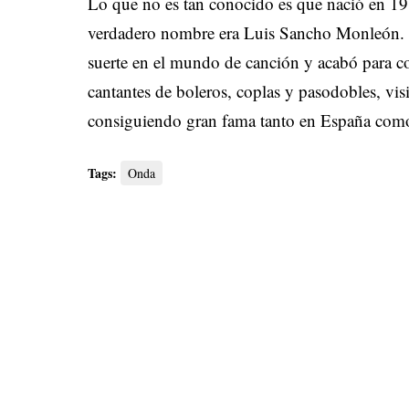
Lo que no es tan conocido es que nació en 191
verdadero nombre era Luis Sancho Monleón. 
suerte en el mundo de canción y acabó para c
cantantes de boleros, coplas y pasodobles, vis
consiguiendo gran fama tanto en España como 
Tags:
Onda