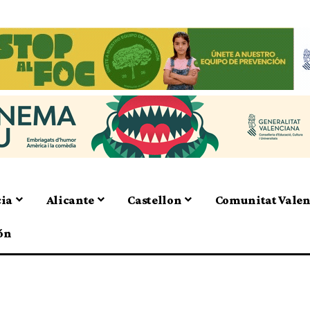
cia
Alicante
Castellon
Comunitat Vale
ón