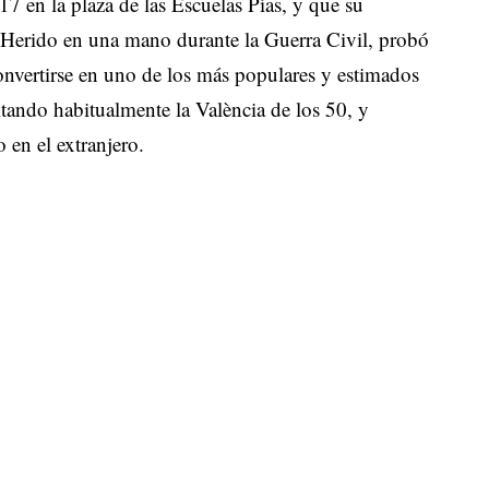
7 en la plaza de las Escuelas Pías, y que su
Herido en una mano durante la Guerra Civil, probó
onvertirse en uno de los más populares y estimados
itando habitualmente la València de los 50, y
en el extranjero.