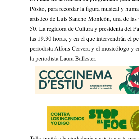
Pósito, para recordar la figura musical y hum
artístico de Luis Sancho Monleón, una de las
50. La regidora de Cultura y presidenta del Pa
las 19.30 horas, y en el que intervendrán el pe
periodista Alfons Cervera y el musicólogo y c
la periodista Laura Ballester.
Tello invitó a la ciudadanía a asistir a esta 