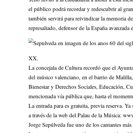
el público podrá recordar y redescubrir al gr
también servirá para reivindicar la memoria 
represaliado, defensor de la España avanzada 
XX.
La concejala de Cultura recordó que el Ayunta
del músico valenciano, en el barrio de Malill
Bienestar y Derechos Sociales, Educación, Cul
mencionada vía pública que, hasta el momento,
La entrada para es gratuita, previa reserva. Ya
a través de la web del Palau de la Música:
www
Jorge Sepúlveda fue uno de los cantantes más 