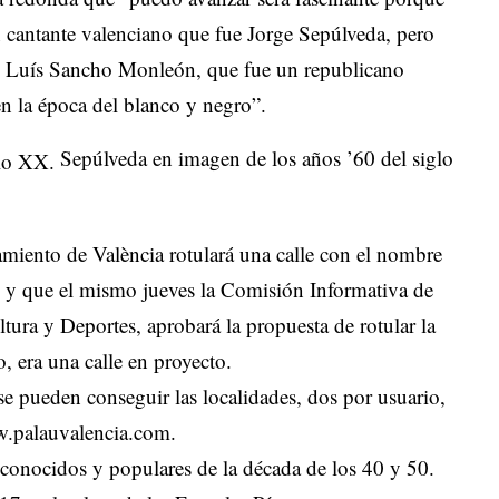
an cantante valenciano que fue Jorge Sepúlveda, pero
de Luís Sancho Monleón, que fue un republicano
en la época del blanco y negro”.
Sepúlveda en imagen de los años ’60 del siglo
miento de València rotulará una calle con el nombre
a, y que el mismo jueves la Comisión Informativa de
tura y Deportes, aprobará la propuesta de rotular la
 era una calle en proyecto.
 se pueden conseguir las localidades, dos por usuario,
.palauvalencia.com
.
conocidos y populares de la década de los 40 y 50.