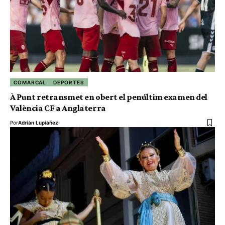
COMARCAL
DEPORTES
À Punt retransmet en obert el penúltim examen del
València CF a Anglaterra
Por
Adrián Lupiáñez