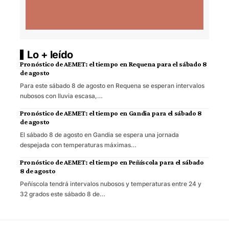
Lo + leído
Pronóstico de AEMET: el tiempo en Requena para el sábado 8
de agosto
Para este sábado 8 de agosto en Requena se esperan intervalos
nubosos con lluvia escasa,…
Pronóstico de AEMET: el tiempo en Gandia para el sábado 8
de agosto
El sábado 8 de agosto en Gandia se espera una jornada
despejada con temperaturas máximas…
Pronóstico de AEMET: el tiempo en Peñíscola para el sábado
8 de agosto
Peñíscola tendrá intervalos nubosos y temperaturas entre 24 y
32 grados este sábado 8 de…