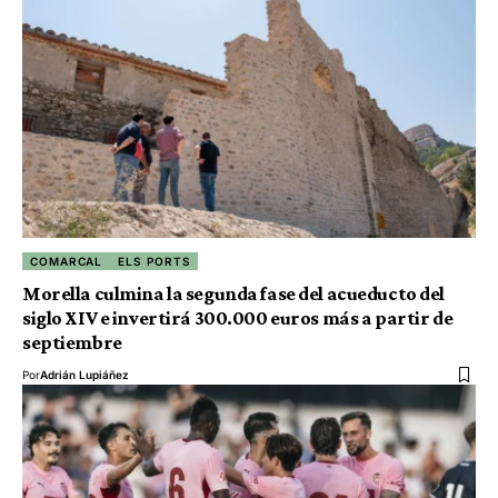
COMARCAL
ELS PORTS
Morella culmina la segunda fase del acueducto del
siglo XIV e invertirá 300.000 euros más a partir de
septiembre
Por
Adrián Lupiáñez