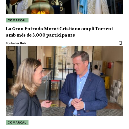
COMARCAL
La Gran Entrada Mora i Cristiana ompli Torrent
amb més de 3.000 participants
Por
Javier Ruiz
COMARCAL