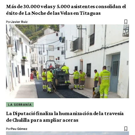
Más de 30.000 velas y 5.000 asistentes consolidan el
éxito de La Noche de las Velas en Titaguas
Por
Javier Ruiz
LA SERRANÍA
La Diputació finaliza la humanización de la travesía
de Chulilla para ampliar aceras
Por
Pau Gómez