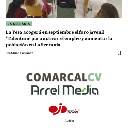
LA SERRANÍA
La Yesa acogerá en septiembre el foro juvenil
‘Talentum’ para activar el empleo y aumentar la
población en La Serranía
Por
Adrián Lupiáñez
Auditor