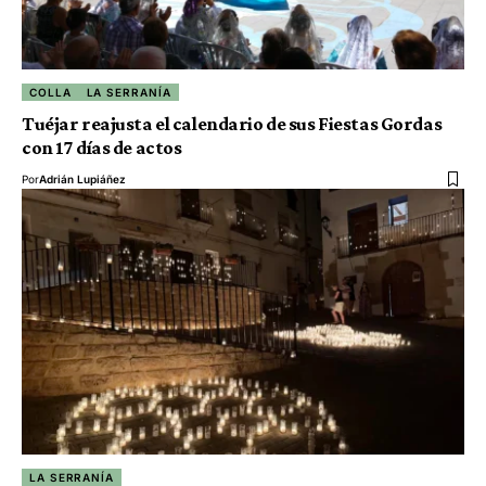
COLLA
LA SERRANÍA
Tuéjar reajusta el calendario de sus Fiestas Gordas
con 17 días de actos
Por
Adrián Lupiáñez
LA SERRANÍA