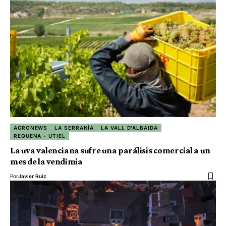
AGRONEWS
LA SERRANÍA
LA VALL D'ALBAIDA
REQUENA - UTIEL
La uva valenciana sufre una parálisis comercial a un
mes de la vendimia
Por
Javier Ruiz