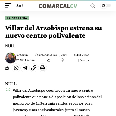
Aa
LA SERRANÍA
Villar del Arzobispo estrena su
nuevo centro polivalente
NULL
Por
Admin
Publicado Junio 3, 2021
434 Vistas
1 Min Lectura
NULL
Villar del Arzobispo cuenta con un nuevo centro
polivalente que pone a disposición de los vecinos del
municipio de La Serranía sendos espacios para
jóvenes y usos socioculturales, junto al museo