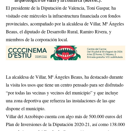
arqueológico de Villar y la comarca (MAVAC).
El presidente de la Diputación de Valencia, Toni Gaspar, ha
visitado este miércoles la infraestructura financiada con fondos
provinciales, acompañado por la alcaldesa de Villar, Mª Ángeles
Beaus, el diputado de Desarrollo Rural, Ramiro Rivera, y
miembros de la corporación local.
La alcaldesa de Villar, Mª Ángeles Beaus, ha destacado durante
la visita los usos que tiene un centro pensado para ser disfrutado
“por todas las vecinas y vecinos del municipio” y que incluye
una zona deportiva que refuerza las instalaciones de las que
dispone el municipio.
Villar del Arzobispo cuenta con algo más de 500.000 euros del
Plan de Inversiones de la Diputación 2020-21, así como 138.000