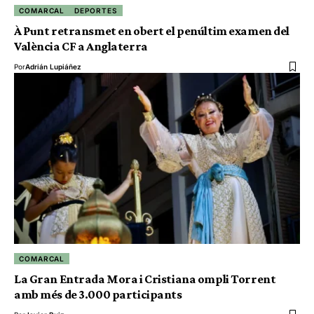
COMARCAL
DEPORTES
À Punt retransmet en obert el penúltim examen del
València CF a Anglaterra
Por
Adrián Lupiáñez
COMARCAL
La Gran Entrada Mora i Cristiana ompli Torrent
amb més de 3.000 participants