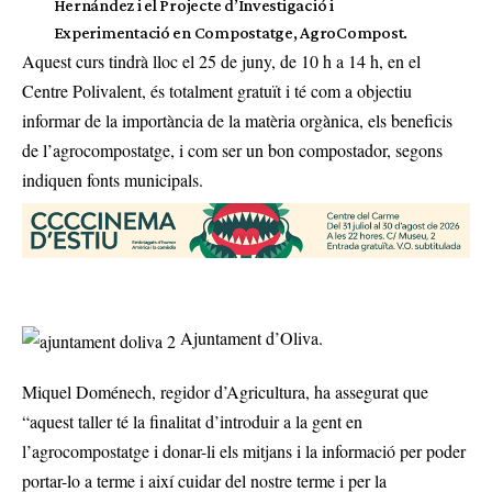
Hernández i el Projecte d’Investigació i
Experimentació en Compostatge, AgroCompost.
Aquest curs tindrà lloc el 25 de juny, de 10 h a 14 h, en el
Centre Polivalent, és totalment gratuït i té com a objectiu
informar de la importància de la matèria orgànica, els beneficis
de l’agrocompostatge, i com ser un bon compostador, segons
indiquen fonts municipals.
Ajuntament d’Oliva.
Miquel Doménech, regidor d’Agricultura, ha assegurat que
“aquest taller té la finalitat d’introduir a la gent en
l’agrocompostatge i donar-li els mitjans i la informació per poder
portar-lo a terme i així cuidar del nostre terme i per la