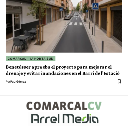
COMARCAL
L' HORTA SUD
Benetússer aprueba el proyecto para mejorar el
drenaje y evitar inundaciones en el Barri de l’Estació
Por
Pau Gómez