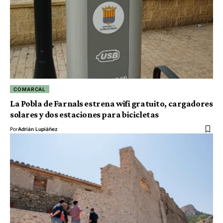
COMARCAL
La Pobla de Farnals estrena wifi gratuito, cargadores
solares y dos estaciones para bicicletas
Por
Adrián Lupiáñez