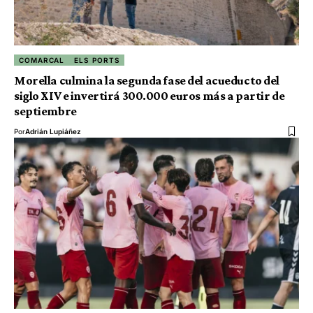
COMARCAL
ELS PORTS
Morella culmina la segunda fase del acueducto del
siglo XIV e invertirá 300.000 euros más a partir de
septiembre
Por
Adrián Lupiáñez