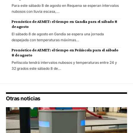
Para este sábado 8 de agosto en Requena se esperan intervalos
nubosos con lluvia escasa,…
Pronóstico de AEMET: el tiempo en Gandia para el sábado 8
de agosto
El sábado 8 de agosto en Gandia se espera una jornada
despejada con temperaturas máximas…
Pronóstico de AEMET: el tiempo en Peñíscola para el sábado
8 de agosto
Peñíscola tendrá intervalos nubosos y temperaturas entre 24 y
32 grados este sábado 8 de…
Otras noticias