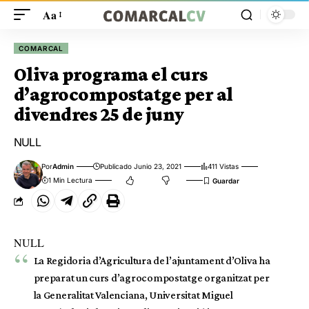
Aa
COMARCAL
Oliva programa el curs
d’agrocompostatge per al
divendres 25 de juny
NULL
Por
Admin
Publicado Junio 23, 2021
411 Vistas
1 Min Lectura
NULL
La Regidoria d’Agricultura de l’ajuntament d’Oliva ha
preparat un curs d’agrocompostatge organitzat per
la Generalitat Valenciana, Universitat Miguel