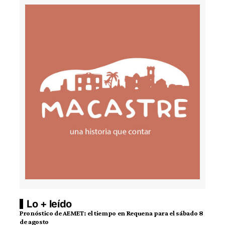
Lo + leído
Pronóstico de AEMET: el tiempo en Requena para el sábado 8
de agosto