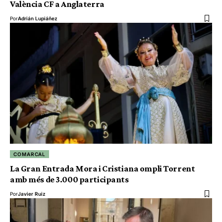
València CF a Anglaterra
Por
Adrián Lupiáñez
COMARCAL
La Gran Entrada Mora i Cristiana ompli Torrent
amb més de 3.000 participants
Por
Javier Ruiz