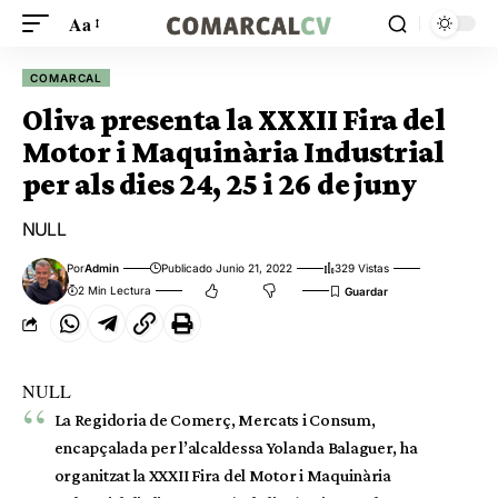
Aa
COMARCAL
Oliva presenta la XXXII Fira del
Motor i Maquinària Industrial
per als dies 24, 25 i 26 de juny
NULL
Por
Admin
Publicado Junio 21, 2022
329 Vistas
2 Min Lectura
NULL
La Regidoria de Comerç, Mercats i Consum,
encapçalada per l’alcaldessa Yolanda Balaguer, ha
organitzat la XXXII Fira del Motor i Maquinària