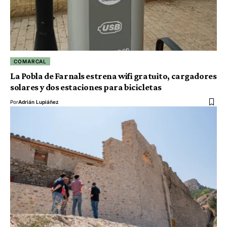
COMARCAL
La Pobla de Farnals estrena wifi gratuito, cargadores
solares y dos estaciones para bicicletas
Por
Adrián Lupiáñez