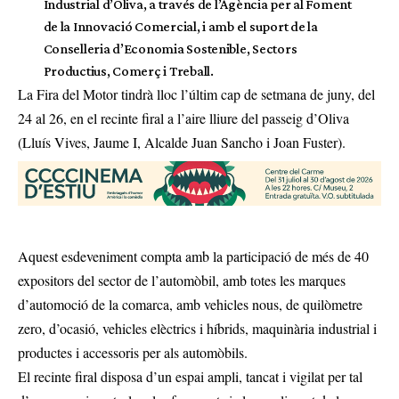
Industrial d’Oliva, a través de l’Agència per al Foment
de la Innovació Comercial, i amb el suport de la
Conselleria d’Economia Sostenible, Sectors
Productius, Comerç i Treball.
La Fira del Motor tindrà lloc l’últim cap de setmana de juny, del
24 al 26, en el recinte firal a l’aire lliure del passeig d’Oliva
(Lluís Vives, Jaume I, Alcalde Juan Sancho i Joan Fuster).
Aquest esdeveniment compta amb la participació de més de 40
expositors del sector de l’automòbil, amb totes les marques
d’automoció de la comarca, amb vehicles nous, de quilòmetre
zero, d’ocasió, vehicles elèctrics i híbrids, maquinària industrial i
productes i accessoris per als automòbils.
El recinte firal disposa d’un espai ampli, tancat i vigilat per tal