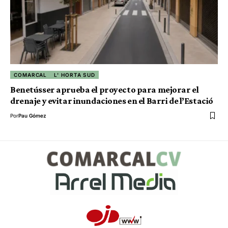
COMARCAL
L' HORTA SUD
Benetússer aprueba el proyecto para mejorar el
drenaje y evitar inundaciones en el Barri de l’Estació
Por
Pau Gómez