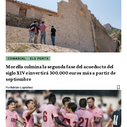
COMARCAL
ELS PORTS
Morella culmina la segunda fase del acueducto del
siglo XIV e invertirá 300.000 euros más a partir de
septiembre
Por
Adrián Lupiáñez