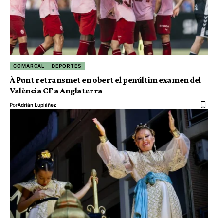
COMARCAL
DEPORTES
À Punt retransmet en obert el penúltim examen del
València CF a Anglaterra
Por
Adrián Lupiáñez