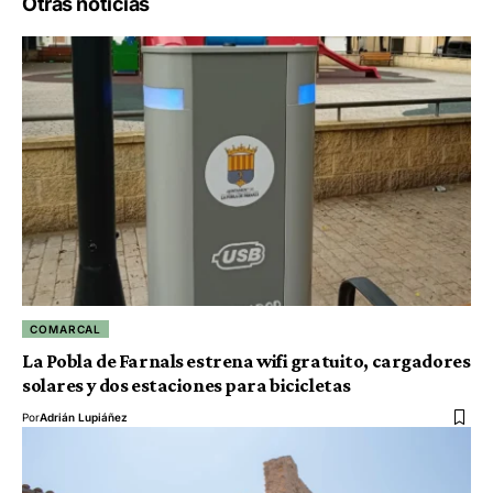
Otras noticias
COMARCAL
La Pobla de Farnals estrena wifi gratuito, cargadores
solares y dos estaciones para bicicletas
Por
Adrián Lupiáñez