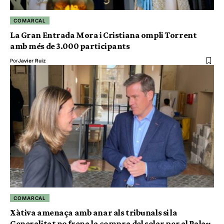
COMARCAL
La Gran Entrada Mora i Cristiana ompli Torrent
amb més de 3.000 participants
Por
Javier Ruiz
COMARCAL
Xàtiva amenaça amb anar als tribunals si la
Generalitat no frena la compra del solar per al Palau