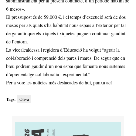
subministrament per al present contracte, d’un període màxim de
6 mesos».
El pressupost és de 59.000 €, i el temps d’execució serà de dos
mesos per als quals s’ha habilitat nous espais a l’exterior per tal
de garantir que els xiquets i xiquetes puguen continuar gaudint
de l’entorn.
La vicealcaldessa i regidora d’Educació ha volgut “agrair la
col·laboració i comprensió dels pares i mares. De segur que en
breu podrem gaudir d’un nou espai que fomente nous sistemes
d’aprenentatge col·laboratiu i experimental.”
Per a vore les notícies més destacades de hui,
punxa ací
Tags:
Oliva