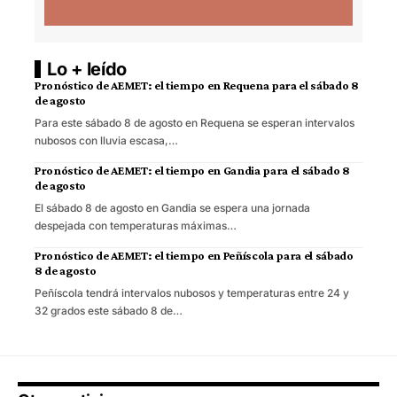
Lo + leído
Pronóstico de AEMET: el tiempo en Requena para el sábado 8
de agosto
Para este sábado 8 de agosto en Requena se esperan intervalos
nubosos con lluvia escasa,…
Pronóstico de AEMET: el tiempo en Gandia para el sábado 8
de agosto
El sábado 8 de agosto en Gandia se espera una jornada
despejada con temperaturas máximas…
Pronóstico de AEMET: el tiempo en Peñíscola para el sábado
8 de agosto
Peñíscola tendrá intervalos nubosos y temperaturas entre 24 y
32 grados este sábado 8 de…