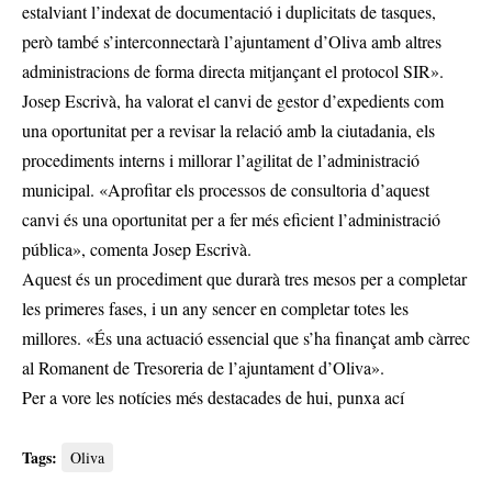
estalviant l’indexat de documentació i duplicitats de tasques,
però també s’interconnectarà l’ajuntament d’Oliva amb altres
administracions de forma directa mitjançant el protocol SIR».
Josep Escrivà, ha valorat el canvi de gestor d’expedients com
una oportunitat per a revisar la relació amb la ciutadania, els
procediments interns i millorar l’agilitat de l’administració
municipal. «Aprofitar els processos de consultoria d’aquest
canvi és una oportunitat per a fer més eficient l’administració
pública», comenta Josep Escrivà.
Aquest és un procediment que durarà tres mesos per a completar
les primeres fases, i un any sencer en completar totes les
millores. «És una actuació essencial que s’ha finançat amb càrrec
al Romanent de Tresoreria de l’ajuntament d’Oliva».
Per a vore les notícies més destacades de hui,
punxa ací
Tags:
Oliva