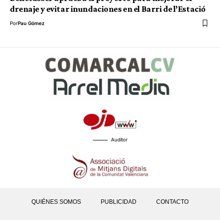
drenaje y evitar inundaciones en el Barri de l’Estació
Por
Pau Gómez
Auditor
QUIÉNES SOMOS
PUBLICIDAD
CONTACTO