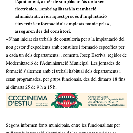
l’Ajuntament, a més de simplificar l’ús de la seu
electrònica. També agilitzarà la tramitació
administrativa i en aquest procés d’implantació
s’invertirà en formació als empleats municipals»,
asseguren des del consistori.
«S’han iniciat els treballs de consultoria per a la implantació del
nou gestor d’expedients amb consultes i formació específica per
a cada un dels departaments», comenta Josep Escrivà, regidor de
Modernització de l’Administració Municipal. Les jornades de
formació s’alternen amb el treball habitual dels departaments i
estan programades, per grups funcionals, des del dimarts 18 fins
al dimarts 25 de 9 h a 15 h.
Segons informen fonts municipals, entre les funcionalitats per
millorar la interacció electrònica de les persones usuàries es