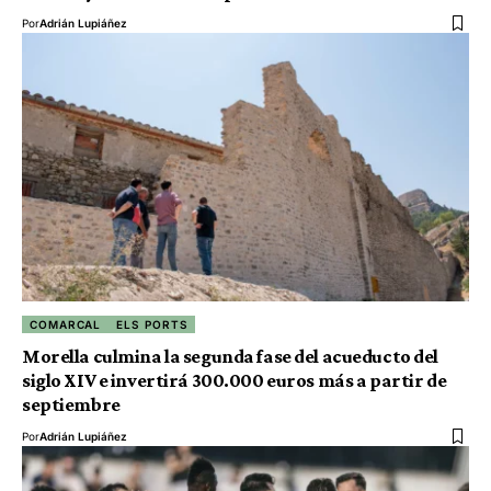
Por
Adrián Lupiáñez
COMARCAL
ELS PORTS
Morella culmina la segunda fase del acueducto del
siglo XIV e invertirá 300.000 euros más a partir de
septiembre
Por
Adrián Lupiáñez