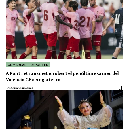
COMARCAL
DEPORTES
À Punt retransmet en obert el penúltim examen del
València CF a Anglaterra
Por
Adrián Lupiáñez