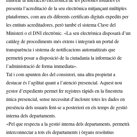
presenta l’acreditació de la seu electrònica mitjançant múltiples
plataformes, com ara els diferents certificats digitals expedits per
les entitats acreditadores, però també el sistema Clave del
Ministeri o el DNI electrònic. «La seu electrònica disposarà d’un
catàleg de procediments més extens i integrarà un portal de
transparència i sistema de notificacions automatitzats que
permetrà posar a disposició de la ciutadania la informació de
l’administració de forma immediata».
Tal i com apunten des del consistori, una altra propietat a
destacar és l’agilitat quant a l’atenció presencial. Aquest nou
gestor d’expedients permet fer registres ràpids en la finestreta
única presencial, sense necessitat d’incloure totes les dades en
presència dels usuaris fent-se a posteriori en els temps de gestió
interna dels departaments.
«Pel que respecta a la gestió interna dels departaments, permetrà
interconnectar a tots els departaments i òrgans resolutius