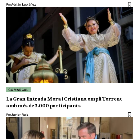
Por
Adrián Lupiáñez
COMARCAL
La Gran Entrada Mora i Cristiana ompli Torrent
amb més de 3.000 participants
Por
Javier Ruiz