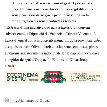
d’un nou servei d’assessorament gratuït per a ajudar
els autònoms, emprenedors i pimes a digitalitzar els
seus processos de negoci i producció i integrar la
tecnologia en els seus productes i serveis.
“Es tracta d’una iniciativa que naix a través d’un conveni
subscrit entre la Diputació de València i Cámara Valencia. A
través d’aquest conveni diferents municipis de la província, entre
els quals es troba Oliva, ofereixen a les seues empreses, pimes i
autònoms assessoraments individuals sense cap cost” explicava
el regidor delegat d’Ocupació i Empresa d’Oliva, Joaquin
Calafat.
Ajuntament d’Oliva.