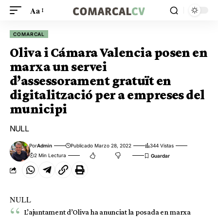
Aa
COMARCAL
Oliva i Cámara Valencia posen en
marxa un servei
d’assessorament gratuït en
digitalització per a empreses del
municipi
NULL
Por
Admin
Publicado Marzo 28, 2022
344 Vistas
2 Min Lectura
NULL
L’ajuntament d’Oliva ha anunciat la posada en marxa