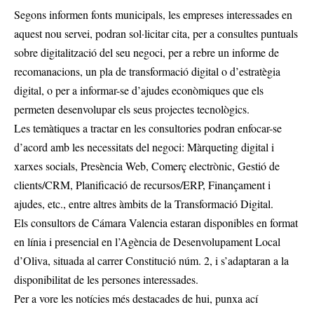
Segons informen fonts municipals, les empreses interessades en
aquest nou servei, podran sol·licitar cita, per a consultes puntuals
sobre digitalització del seu negoci, per a rebre un informe de
recomanacions, un pla de transformació digital o d’estratègia
digital, o per a informar-se d’ajudes econòmiques que els
permeten desenvolupar els seus projectes tecnològics.
Les temàtiques a tractar en les consultories podran enfocar-se
d’acord amb les necessitats del negoci: Màrqueting digital i
xarxes socials, Presència Web, Comerç electrònic, Gestió de
clients/CRM, Planificació de recursos/ERP, Finançament i
ajudes, etc., entre altres àmbits de la Transformació Digital.
Els consultors de Cámara Valencia estaran disponibles en format
en línia i presencial en l’Agència de Desenvolupament Local
d’Oliva, situada al carrer Constitució núm. 2, i s’adaptaran a la
disponibilitat de les persones interessades.
Per a vore les notícies més destacades de hui,
punxa ací