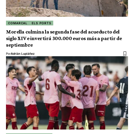
COMARCAL
ELS PORTS
Morella culmina la segunda fase del acueducto del
siglo XIV e invertirá 300.000 euros más a partir de
septiembre
Por
Adrián Lupiáñez