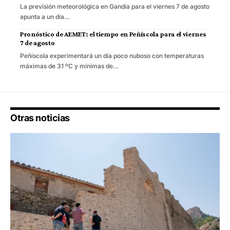
La previsión meteorológica en Gandia para el viernes 7 de agosto
apunta a un día…
Pronóstico de AEMET: el tiempo en Peñíscola para el viernes
7 de agosto
Peñíscola experimentará un día poco nuboso con temperaturas
máximas de 31 ºC y mínimas de…
Otras noticias