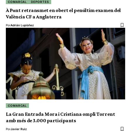
COMARCAL
DEPORTES
À Punt retransmet en obert el penúltim examen del
València CF a Anglaterra
Por
Adrián Lupiáñez
COMARCAL
La Gran Entrada Mora i Cristiana ompli Torrent
amb més de 3.000 participants
Por
Javier Ruiz