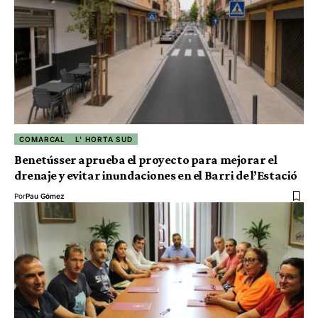
COMARCAL
L' HORTA SUD
Benetússer aprueba el proyecto para mejorar el
drenaje y evitar inundaciones en el Barri de l’Estació
Por
Pau Gómez