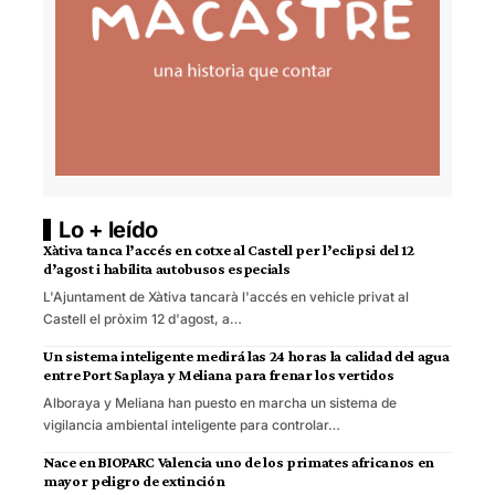
Lo + leído
Xàtiva tanca l’accés en cotxe al Castell per l’eclipsi del 12
d’agost i habilita autobusos especials
L'Ajuntament de Xàtiva tancarà l'accés en vehicle privat al
Castell el pròxim 12 d'agost, a…
Un sistema inteligente medirá las 24 horas la calidad del agua
entre Port Saplaya y Meliana para frenar los vertidos
Alboraya y Meliana han puesto en marcha un sistema de
vigilancia ambiental inteligente para controlar…
Nace en BIOPARC Valencia uno de los primates africanos en
mayor peligro de extinción