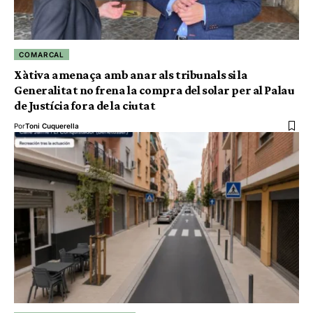
COMARCAL
Xàtiva amenaça amb anar als tribunals si la
Generalitat no frena la compra del solar per al Palau
de Justícia fora de la ciutat
Por
Toni Cuquerella