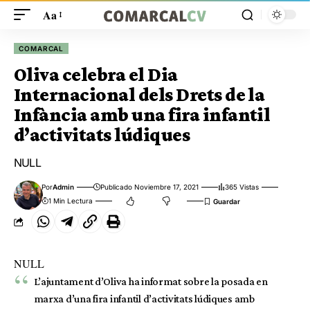
Aa
COMARCAL
Oliva celebra el Dia
Internacional dels Drets de la
Infància amb una fira infantil
d’activitats lúdiques
NULL
Por
Admin
Publicado Noviembre 17, 2021
365 Vistas
1 Min Lectura
NULL
L’ajuntament d’Oliva ha informat sobre la posada en
marxa d’una fira infantil d’activitats lúdiques amb