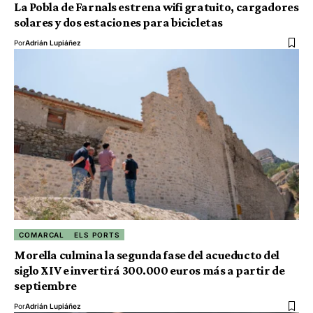
La Pobla de Farnals estrena wifi gratuito, cargadores
solares y dos estaciones para bicicletas
Por
Adrián Lupiáñez
COMARCAL
ELS PORTS
Morella culmina la segunda fase del acueducto del
siglo XIV e invertirá 300.000 euros más a partir de
septiembre
Por
Adrián Lupiáñez