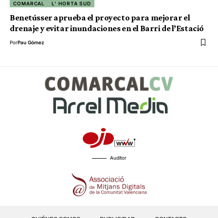
COMARCAL
L' HORTA SUD
Benetússer aprueba el proyecto para mejorar el
drenaje y evitar inundaciones en el Barri de l’Estació
Por
Pau Gómez
Auditor