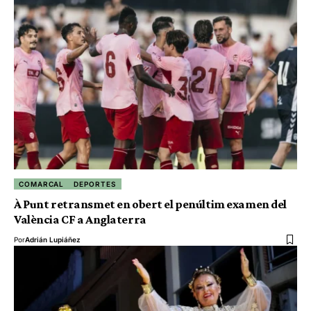
COMARCAL
DEPORTES
À Punt retransmet en obert el penúltim examen del
València CF a Anglaterra
Por
Adrián Lupiáñez