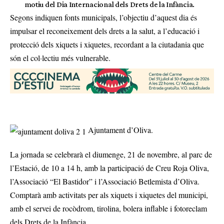
motiu del Dia Internacional dels Drets de la Infància.
Segons indiquen fonts municipals, l’objectiu d’aquest dia és
impulsar el reconeixement dels drets a la salut, a l’educació i
protecció dels xiquets i xiquetes, recordant a la ciutadania que
són el col·lectiu més vulnerable.
Ajuntament d’Oliva.
La jornada se celebrarà el diumenge, 21 de novembre, al parc de
l’Estació, de 10 a 14 h, amb la participació de Creu Roja Oliva,
l’Associació “El Bastidor” i l’Associació Betlemista d’Oliva.
Comptarà amb activitats per als xiquets i xiquetes del municipi,
amb el servei de rocòdrom, tirolina, bolera inflable i fotoreclam
dels Drets de la Infància.